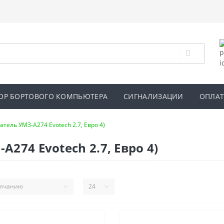
ОР БОРТОВОГО КОМПЬЮТЕРА
СИГНАЛИЗАЦИИ
ОПЛАТ
атель УМЗ-А274 Evotech 2.7, Евро 4)
А274 Evotech 2.7, Евро 4)