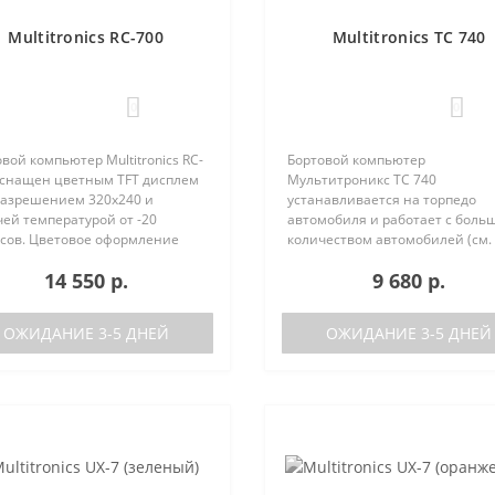
Multitronics RC-700
Multitronics TC 740
0
0
вой компьютер Multitronics RC-
Бортовой компьютер
оснащен цветным TFT дисплем
Мультитроникс TC 740
 разрешением 320х240 и
устанавливается на торпедо
ей температурой от -20
автомобиля и работает с боль
усов. Цветовое оформление
количеством автомобилей (см.
леев может быть настроено
поддерживаемые протоколы)
14 550 р.
9 680 р.
зователем индивидуально (по
Отличия TC 740 от модели TC 7
каналам). Четыре
отсутствие голосового синтеза
установленн..
(модель TC 750 с го..
ОЖИДАНИЕ 3-5 ДНЕЙ
ОЖИДАНИЕ 3-5 ДНЕЙ