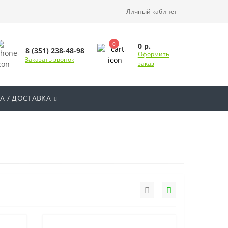
Личный кабинет
0
0 р.
8 (351) 238-48-98
Оформить
Заказать звонок
заказ
А / ДОСТАВКА