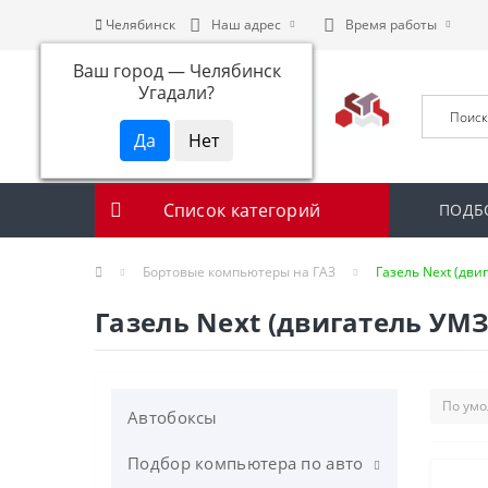
Челябинск
Наш адрес
Время работы
Ваш город —
Челябинск
Угадали?
Список категорий
ПОДБ
Бортовые компьютеры на ГАЗ
Газель Next (двиг
Газель Next (двигатель УМЗ-
Автобоксы
Подбор компьютера по авто