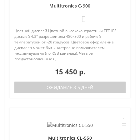
Multitronics C-900
0
Цветной дисплей Цветной высококонтрастный TFT-IPS
дисплей 4.3" разрешением 480х800 и рабочей
температурой от -20 градусов. Цветовое оформление
дисплеев может быть настроено пользователем
индивидуально (по RGB каналам). Четыре
предустановленные ц..
15 450 р.
ОЖИДАНИЕ 3-5 ДНЕЙ
Multitronics CL-550