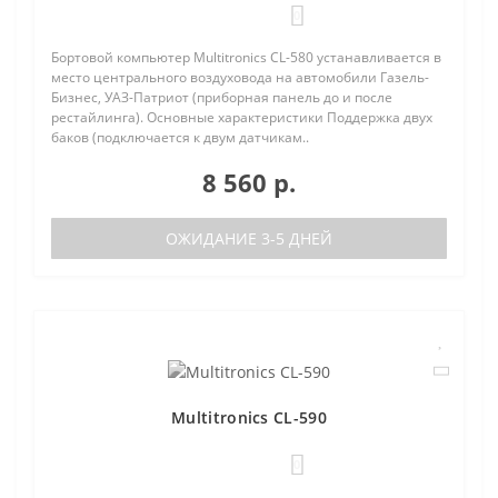
0
Бортовой компьютер Multitronics CL-580 устанавливается в
место центрального воздуховода на автомобили Газель-
Бизнес, УАЗ-Патриот (приборная панель до и после
рестайлинга). Основные характеристики Поддержка двух
баков (подключается к двум датчикам..
8 560 р.
ОЖИДАНИЕ 3-5 ДНЕЙ
Multitronics CL-590
0