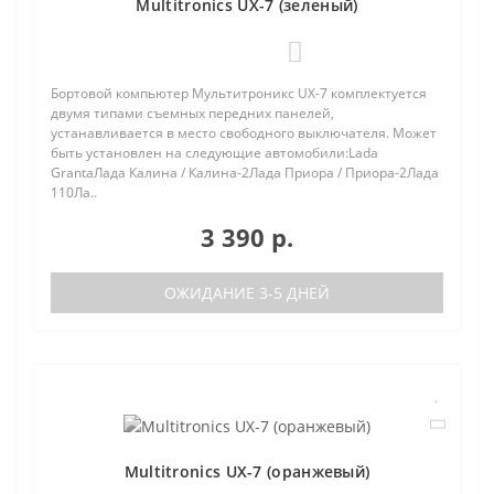
Multitronics UX-7 (зеленый)
1
Бортовой компьютер Мультитроникс UX-7 комплектуется
двумя типами съемных передних панелей,
устанавливается в место свободного выключателя. Может
быть установлен на следующие автомобили:Lada
GrantaЛада Калина / Калина-2Лада Приора / Приора-2Лада
110Ла..
3 390 р.
ОЖИДАНИЕ 3-5 ДНЕЙ
Multitronics UX-7 (оранжевый)