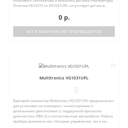
голосового синтезатора и внешнего датчика температуры.
Отличия VG1031S от VG1031UPL: отсутствует датчик в..
0 р.
НЕТ В НАЛИЧИИ (НЕ ПРОИЗВОДИТСЯ)
Multitronics VG1031UPL
0
Бортовой компьютер Multitronics VG1031UPL предназначен
для установки на иномарки с инжекторными и
дизельными двигателями (с поддержкой протокола
диагностики OBD-2) и отечественные автомобили. Работа
прибора возможна как с блоками управления, так и на..