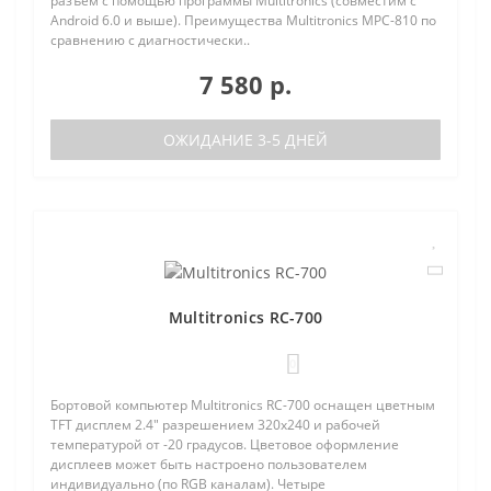
разъем с помощью программы Multitronics (совместим с
Android 6.0 и выше). Преимущества Multitronics MPC-810 по
сравнению с диагностически..
7 580 р.
ОЖИДАНИЕ 3-5 ДНЕЙ
Multitronics RC-700
0
Бортовой компьютер Multitronics RC-700 оснащен цветным
TFT дисплем 2.4" разрешением 320х240 и рабочей
температурой от -20 градусов. Цветовое оформление
дисплеев может быть настроено пользователем
индивидуально (по RGB каналам). Четыре