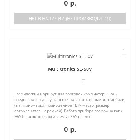
0 р.
НЕТ В НАЛИЧИИ (НЕ ПРОИЗВОДИТСЯ)
Multitronics SE-50V
0
Графический маршрутный бортовой компьютер SE-50V
предназначен для установки на инжекторные автомобили
(в т.ч. иномарки) полноценное 1DIN-место (размер
автомагнитолы с рамкой). Работа прибора возможна как с
ЭБУ (список поддерживаемых ЭБУ предст..
0 р.