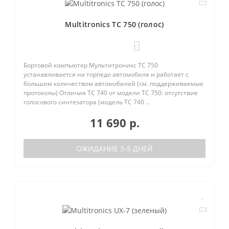
Multitronics TC 750 (голос)
0
Бортовой компьютер Мультитроникс TC 750
устанавливается на торпедо автомобиля и работает с
большим количеством автомобилей (см. поддерживаемые
протоколы) Отличия TC 740 от модели TC 750: отсутствие
голосового синтезатора (модель TC 740 ..
11 690 р.
ОЖИДАНИЕ 3-5 ДНЕЙ