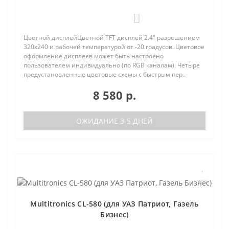
0
Цветной дисплейЦветной TFT дисплей 2.4" разрешением
320х240 и рабочей температурой от -20 градусов. Цветовое
оформление дисплеев может быть настроено
пользователем индивидуально (по RGB каналам). Четыре
предустановленные цветовые схемы с быстрым пер..
8 580 р.
ОЖИДАНИЕ 3-5 ДНЕЙ
Multitronics CL-580 (для УАЗ Патриот, Газель
Бизнес)