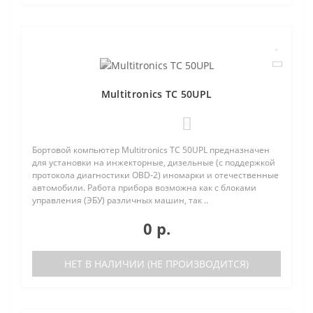
Multitronics TC 50UPL
0
Бортовой компьютер Multitronics TC 50UPL предназначен
для установки на инжекторные, дизельные (с поддержкой
протокола диагностики OBD-2) иномарки и отечественные
автомобили. Работа прибора возможна как с блоками
управления (ЭБУ) различных машин, так ..
0 р.
НЕТ В НАЛИЧИИ (НЕ ПРОИЗВОДИТСЯ)