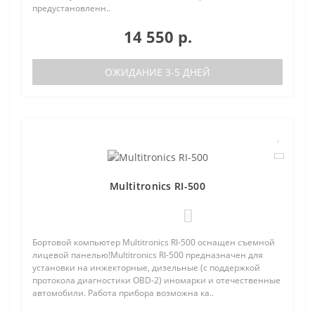
предустановленн..
14 550 р.
ОЖИДАНИЕ 3-5 ДНЕЙ
Multitronics RI-500
0
Бортовой компьютер Multitronics RI-500 оснащен съемной
лицевой панелью!Multitronics RI-500 предназначен для
установки на инжекторные, дизельные (с поддержкой
протокола диагностики OBD-2) иномарки и отечественные
автомобили. Работа прибора возможна ка..