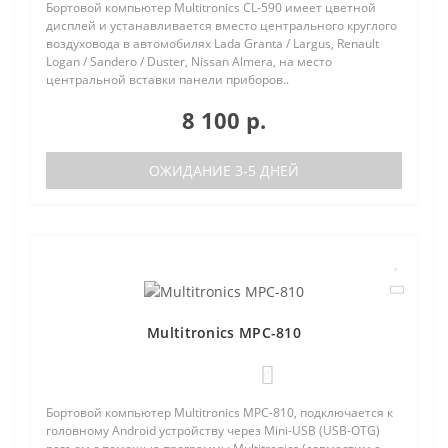
Бортовой компьютер Multitronics CL-590 имеет цветной
дисплей и устанавливается вместо центрального круглого
воздуховода в автомобилях Lada Granta / Largus, Renault
Logan / Sandero / Duster, Nissan Almera, на место
центральной вставки панели приборов..
8 100 р.
ОЖИДАНИЕ 3-5 ДНЕЙ
Multitronics MPC-810
0
Бортовой компьютер Multitronics MPC-810, подключается к
головному Android устройству через Mini-USB (USB-OTG)