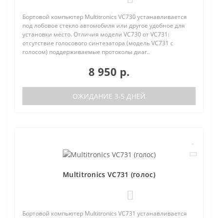
Бортовой компьютер Multitronics VC730 устанавливается
под лобовое стекло автомобиля или другое удобное для
установки место. Отличия модели VC730 от VC731:
отсутствие голосового синтезатора (модель VC731 с
голосом) поддерживаемые протоколы диаг..
8 950 р.
ОЖИДАНИЕ 3-5 ДНЕЙ
Multitronics VC731 (голос)
0
Бортовой компьютер Multitronics VC731 устанавливается