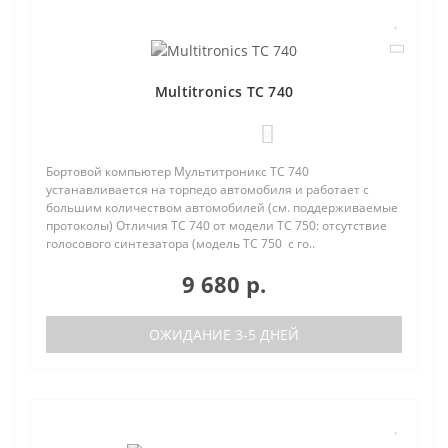
Multitronics TC 740
0
Бортовой компьютер Мультитроникс TC 740
устанавливается на торпедо автомобиля и работает с
большим количеством автомобилей (см. поддерживаемые
протоколы) Отличия TC 740 от модели TC 750: отсутствие
голосового синтезатора (модель TC 750 с го..
9 680 р.
ОЖИДАНИЕ 3-5 ДНЕЙ