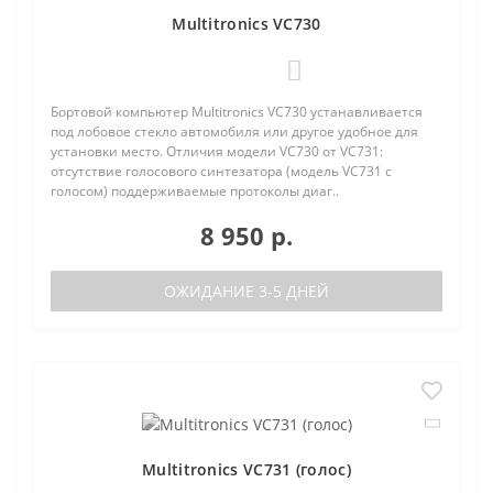
Multitronics VC730
0
Бортовой компьютер Multitronics VC730 устанавливается
под лобовое стекло автомобиля или другое удобное для
установки место. Отличия модели VC730 от VC731:
отсутствие голосового синтезатора (модель VC731 с
голосом) поддерживаемые протоколы диаг..
8 950 р.
ОЖИДАНИЕ 3-5 ДНЕЙ
Multitronics VC731 (голос)