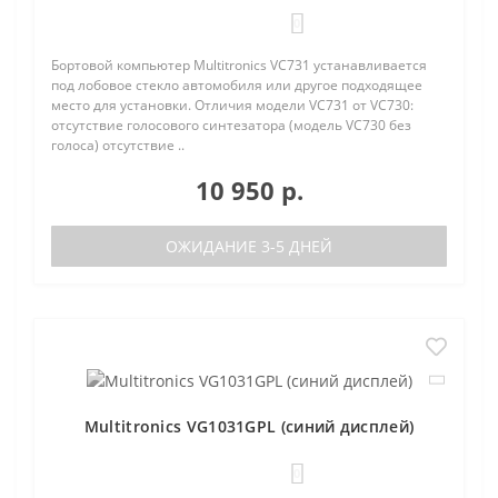
0
Бортовой компьютер Multitronics VC731 устанавливается
под лобовое стекло автомобиля или другое подходящее
место для установки. Отличия модели VC731 от VC730:
отсутствие голосового синтезатора (модель VC730 без
голоса) отсутствие ..
10 950 р.
ОЖИДАНИЕ 3-5 ДНЕЙ
Multitronics VG1031GPL (синий дисплей)
0