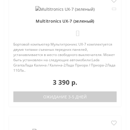
Multitronics UX-7 (зеленый)
1
Бортовой компьютер Мультитроникс UX-7 комплектуется
двумя типами съемных передних панелей,
устанавливается в место свободного выключателя. Может
быть установлен на следующие автомобили:Lada
GrantaЛада Калина / Калина-2Лада Приора / Приора-2Лада
110Ла..
3 390 р.
ОЖИДАНИЕ 3-5 ДНЕЙ