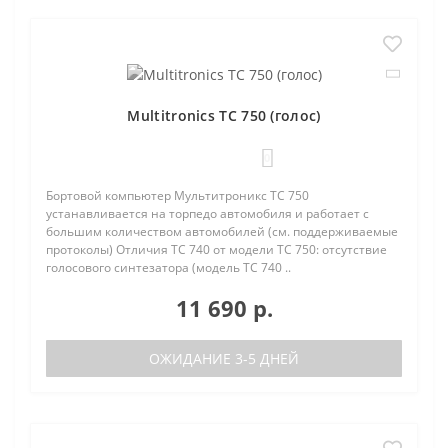
Multitronics TC 750 (голос)
0
Бортовой компьютер Мультитроникс TC 750
устанавливается на торпедо автомобиля и работает с
большим количеством автомобилей (см. поддерживаемые
протоколы) Отличия TC 740 от модели TC 750: отсутствие
голосового синтезатора (модель TC 740 ..
11 690 р.
ОЖИДАНИЕ 3-5 ДНЕЙ