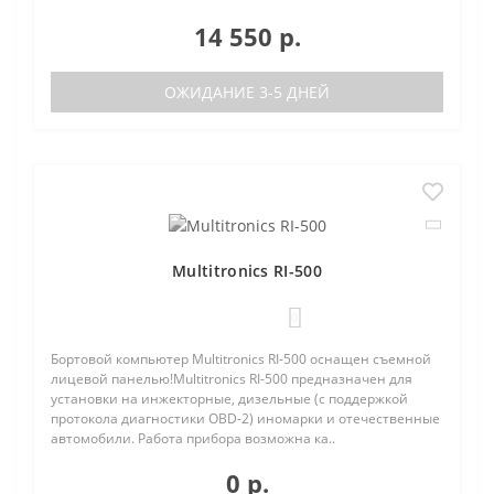
14 550 р.
ОЖИДАНИЕ 3-5 ДНЕЙ
Multitronics RI-500
0
Бортовой компьютер Multitronics RI-500 оснащен съемной
лицевой панелью!Multitronics RI-500 предназначен для
установки на инжекторные, дизельные (с поддержкой
протокола диагностики OBD-2) иномарки и отечественные
автомобили. Работа прибора возможна ка..
0 р.