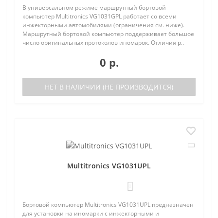
В универсальном режиме маршрутный бортовой
компьютер Multitronics VG1031GPL работает со всеми
инжекторными автомобилями (ограничения см. ниже).
Маршрутный бортовой компьютер поддерживает большое
число оригинальных протоколов иномарок. Отличия р..
0 р.
НЕТ В НАЛИЧИИ (НЕ ПРОИЗВОДИТСЯ)
Multitronics VG1031UPL
0
Бортовой компьютер Multitronics VG1031UPL предназначен
для установки на иномарки с инжекторными и