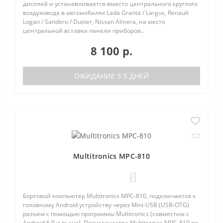
дисплей и устанавливается вместо центрального круглого
воздуховода в автомобилях Lada Granta / Largus, Renault
Logan / Sandero / Duster, Nissan Almera, на место
центральной вставки панели приборов..
8 100 р.
ОЖИДАНИЕ 3-5 ДНЕЙ
Multitronics MPC-810
0
Бортовой компьютер Multitronics MPC-810, подключается к
головному Android устройству через Mini-USB (USB-OTG)
разъем с помощью программы Multitronics (совместим с
Android 6.0 и выше). Преимущества Multitronics MPC-810 по