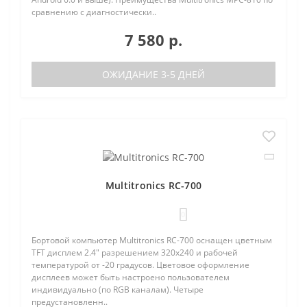
сравнению с диагностически..
7 580 р.
ОЖИДАНИЕ 3-5 ДНЕЙ
Multitronics RC-700
0
Бортовой компьютер Multitronics RC-700 оснащен цветным
TFT дисплем 2.4" разрешением 320х240 и рабочей
температурой от -20 градусов. Цветовое оформление
дисплеев может быть настроено пользователем
индивидуально (по RGB каналам). Четыре
предустановленн..