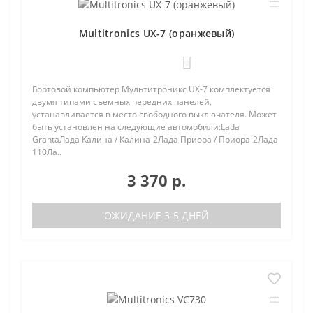
Multitronics UX-7 (оранжевый)
0
Бортовой компьютер Мультитроникс UX-7 комплектуется
двумя типами съемных передних панелей,
устанавливается в место свободного выключателя. Может
быть установлен на следующие автомобили:Lada
GrantaЛада Калина / Калина-2Лада Приора / Приора-2Лада
110Ла..
3 370 р.
ОЖИДАНИЕ 3-5 ДНЕЙ