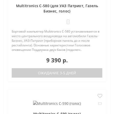
Multitronics C-580 (для УАЗ Патриот, Газель
Бизнес, голос)
0
Бортовой компьютер Multitronics C-580 устанавливается в
место центрального воздуховода на автомобили Газель-
Бизнес, УАЗ-Патриот (приборная панель до и после
рестайлинга). Основные характеристики Голосовое
оповещение Поддержка двух баков (подключ..
9 390 р.
ОЖИДАНИЕ 3-5 ДНЕЙ
Multitronics C-590 (голос)