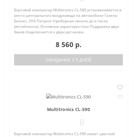
Бортовой компьютер Multitronics CL-580 устанавливается в
место центрального воздуховода на автомобили Газель-
Бизнес, УАЗ-Патриот (приборная панель до и после
рестайлинга). Основные характеристики Поддержка двух
баков (подключается к двум датчикам..
8 560 р.
ОЖИДАНИЕ 3-5 ДНЕЙ
Multitronics CL-590
0
Бортовой компьютер Multitronics CL-590 имеет цветной