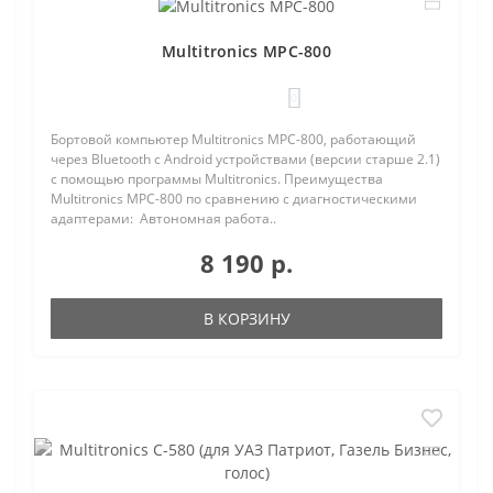
Multitronics MPC-800
0
Бортовой компьютер Multitronics MPC-800, работающий
через Bluetooth с Android устройствами (версии старше 2.1)
с помощью программы Multitronics. Преимущества
Multitronics MPC-800 по сравнению с диагностическими
адаптерами: Автономная работа..
8 190 р.
В КОРЗИНУ