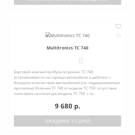
Multitronics TC 740
0
Бортовой компьютер Мультитроникс TC 740
устанавливается на торпедо автомобиля и работает с
большим количеством автомобилей (см. поддерживаемые
протоколы) Отличия TC 740 от модели TC 750: отсутствие
голосового синтезатора (модель TC 750 с го..
9 680 р.
ОЖИДАНИЕ 3-5 ДНЕЙ