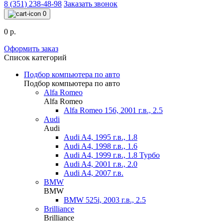
8 (351) 238-48-98
Заказать звонок
0
0 р.
Оформить заказ
Список категорий
Подбор компьютера по авто
Подбор компьютера по авто
Alfa Romeo
Alfa Romeo
Alfa Romeo 156, 2001 г.в., 2.5
Audi
Audi
Audi A4, 1995 г.в., 1.8
Audi A4, 1998 г.в., 1.6
Audi A4, 1999 г.в., 1.8 Турбо
Audi A4, 2001 г.в., 2.0
Audi A4, 2007 г.в.
BMW
BMW
BMW 525i, 2003 г.в., 2.5
Brilliance
Brilliance