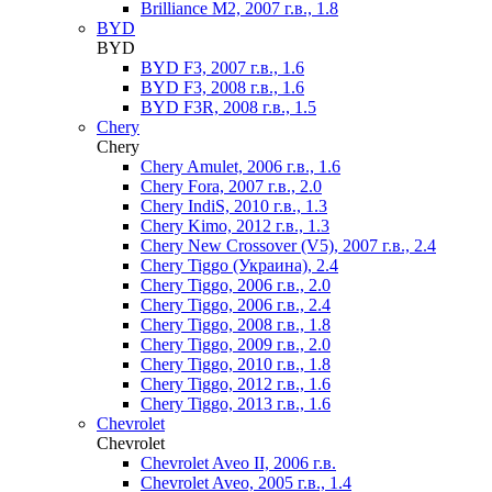
Brilliance M2, 2007 г.в., 1.8
BYD
BYD
BYD F3, 2007 г.в., 1.6
BYD F3, 2008 г.в., 1.6
BYD F3R, 2008 г.в., 1.5
Chery
Chery
Chery Amulet, 2006 г.в., 1.6
Chery Fora, 2007 г.в., 2.0
Chery IndiS, 2010 г.в., 1.3
Chery Kimo, 2012 г.в., 1.3
Chery New Crossover (V5), 2007 г.в., 2.4
Chery Tiggo (Украина), 2.4
Chery Tiggo, 2006 г.в., 2.0
Chery Tiggo, 2006 г.в., 2.4
Chery Tiggo, 2008 г.в., 1.8
Chery Tiggo, 2009 г.в., 2.0
Chery Tiggo, 2010 г.в., 1.8
Chery Tiggo, 2012 г.в., 1.6
Chery Tiggo, 2013 г.в., 1.6
Chevrolet
Chevrolet
Chevrolet Aveo II, 2006 г.в.
Chevrolet Aveo, 2005 г.в., 1.4