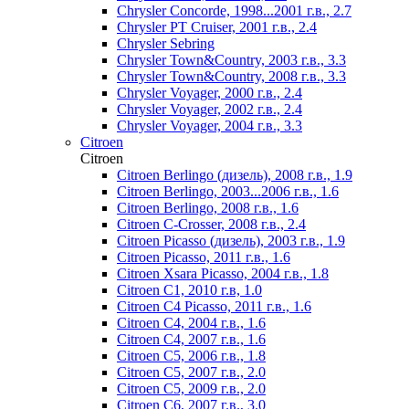
Chrysler Concorde, 1998...2001 г.в., 2.7
Chrysler PT Cruiser, 2001 г.в., 2.4
Chrysler Sebring
Chrysler Town&Country, 2003 г.в., 3.3
Chrysler Town&Country, 2008 г.в., 3.3
Chrysler Voyager, 2000 г.в., 2.4
Chrysler Voyager, 2002 г.в., 2.4
Chrysler Voyager, 2004 г.в., 3.3
Citroen
Citroen
Citroen Berlingo (дизель), 2008 г.в., 1.9
Citroen Berlingo, 2003...2006 г.в., 1.6
Citroen Berlingo, 2008 г.в., 1.6
Citroen C-Crosser, 2008 г.в., 2.4
Citroen Picasso (дизель), 2003 г.в., 1.9
Citroen Picasso, 2011 г.в., 1.6
Citroen Xsara Picasso, 2004 г.в., 1.8
Citroen С1, 2010 г.в, 1.0
Citroen С4 Picasso, 2011 г.в., 1.6
Citroen С4, 2004 г.в., 1.6
Citroen С4, 2007 г.в., 1.6
Citroen С5, 2006 г.в., 1.8
Citroen С5, 2007 г.в., 2.0
Citroen С5, 2009 г.в., 2.0
Citroen С6, 2007 г.в., 3.0