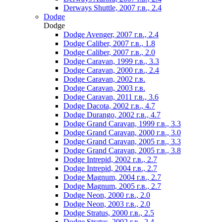
Derways Shuttle, 2007 г.в., 2.4
Dodge
Dodge
Dodge Avenger, 2007 г.в., 2.4
Dodge Caliber, 2007 г.в., 1.8
Dodge Caliber, 2007 г.в., 2.0
Dodge Caravan, 1999 г.в., 3.3
Dodge Caravan, 2000 г.в., 2.4
Dodge Caravan, 2002 г.в.
Dodge Caravan, 2003 г.в.
Dodge Caravan, 2011 г.в., 3.6
Dodge Dacota, 2002 г.в., 4.7
Dodge Durango, 2002 г.в., 4.7
Dodge Grand Caravan, 1999 г.в., 3.3
Dodge Grand Caravan, 2000 г.в., 3.0
Dodge Grand Caravan, 2005 г.в., 3.3
Dodge Grand Caravan, 2005 г.в., 3.8
Dodge Intrepid, 2002 г.в., 2.7
Dodge Intrepid, 2004 г.в., 2.7
Dodge Magnum, 2004 г.в., 2.7
Dodge Magnum, 2005 г.в., 2.7
Dodge Neon, 2000 г.в., 2.0
Dodge Neon, 2003 г.в., 2.0
Dodge Stratus, 2000 г.в., 2.5
Dodge Stratus, 2002 г.в., 2.4