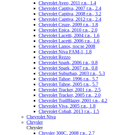
Chevrolet Aveo, 2011 г.в., 1.4
Chevrolet Captiva, 2007 г.в., 2.4
Chevrolet Captiva, 2008 г.в., 3.2
Chevrolet Captiva, 2012 г.в., 2.4
Chevrolet Cruze, 2009 г.в., 1.8
Chevrolet Epica, 2010 г.в., 2.0
Chevrolet Lacetti, 2004 г.в., 1.6
Chevrolet Lacetti, 2006 г.в., 1.6
Chevrolet Lanos, после 2008
Chevrolet Niva FAM-1, 1.8
Chevrolet Rezzo
Chevrolet Spark, 2006 г.в., 0.8
Chevrolet Spark, 2007 г.в., 0.8
Chevrolet Suburban, 2003 г.в., 5.3
Chevrolet Tahoe, 1996 г.в., 5.7
Chevrolet Tahoe, 2005 г.в., 5.7
Chevrolet Tracker, 2001 г.в., 2.5
Chevrolet Tracker, 2005 г.в., 2.0
Chevrolet TrailBlazer, 2001 г.в., 4.2
Chevrolet Viva, 2005 г.в., 1.8
Chevrolet Сobalt, 2013 г.в., 1.5
Chevrolet Niva
Chrysler
Chrysler
Chrysler 300C, 2008 г.в., 2.7