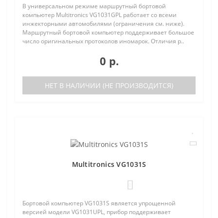
В универсальном режиме маршрутный бортовой
компьютер Multitronics VG1031GPL работает со всеми
инжекторными автомобилями (ограничения см. ниже).
Маршрутный бортовой компьютер поддерживает большое
число оригинальных протоколов иномарок. Отличия р..
0 р.
НЕТ В НАЛИЧИИ (НЕ ПРОИЗВОДИТСЯ)
Multitronics VG1031S
0
Бортовой компьютер VG1031S является упрощенной
версией модели VG1031UPL, прибор поддерживает