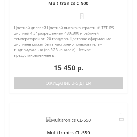
Multitronics C-900
0
Цветной дисплей Цветной высококонтрастный TFT-IPS
дисплей 4.3" разрешением 480х800 и рабочей
температурой от -20 градусов. Цветовое оформление
дисплеев может быть настроено пользователем
индивидуально (по RGB каналам). Четыре
предустановленные ц..
15 450 р.
ОЖИДАНИЕ 3-5 ДНЕЙ
Multitronics CL-550