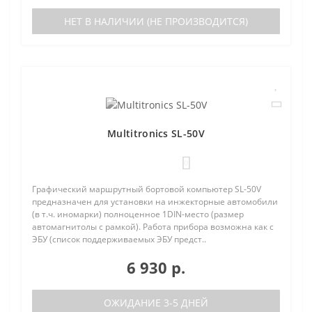
НЕТ В НАЛИЧИИ (НЕ ПРОИЗВОДИТСЯ)
Multitronics SL-50V
0
Графический маршрутный бортовой компьютер SL-50V
предназначен для установки на инжекторные автомобили
(в т.ч. иномарки) полноценное 1DIN-место (размер
автомагнитолы с рамкой). Работа прибора возможна как с
ЭБУ (список поддерживаемых ЭБУ предст..
6 930 р.
ОЖИДАНИЕ 3-5 ДНЕЙ