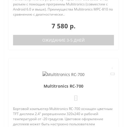
разъем с помощью программы Multitronics (совместим с
Android 6.0 и выше). Преимущества Multitronics MPC-810 по
сравнению с диагностически..
7 580 р.
ОЖИДАНИЕ 3-5 ДНЕЙ
Multitronics RC-700
0
Бортовой компьютер Multitronics RC-700 оснащен цветным
TFT дисплем 2.4" разрешением 320х240 и рабочей
температурой от -20 градусов. Цветовое оформление
дисплеев может быть настроено пользователем