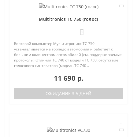
Multitronics TC 750 (голос)
0
Бортовой компьютер Мультитроникс TC 750
устанавливается на торпедо автомобиля и работает с
большим количеством автомобилей (см. поддерживаемые
протоколы) Отличия TC 740 от модели TC 750: отсутствие
голосового синтезатора (модель TC 740 ..
11 690 р.
ОЖИДАНИЕ 3-5 ДНЕЙ