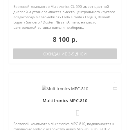
Бортовой компьютер Multitronics CL-590 имеет цветной
дисплей и устанавливается вместо центрального круглого
воздуховода в автомобилях Lada Granta / Largus, Renault
Logan / Sandero / Duster, Nissan Almera, на место
центральной вставки панели приборов..
8 100 р.
ОЖИДАНИЕ 3-5 ДНЕЙ
Multitronics MPC-810
0
Бортовой компьютер Multitronics MPC-810, подключается к
головному Android устройству через Mini-USB (USB-OTG)