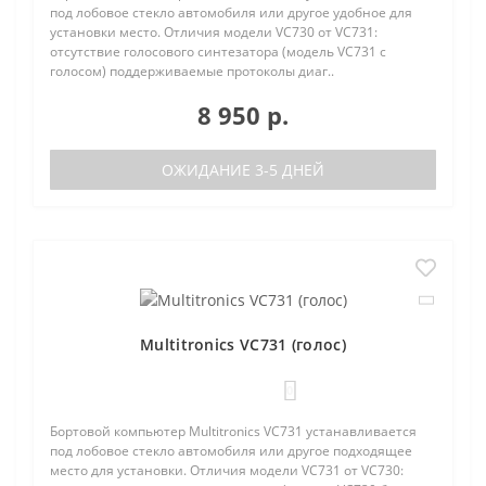
под лобовое стекло автомобиля или другое удобное для
установки место. Отличия модели VC730 от VC731:
отсутствие голосового синтезатора (модель VC731 с
голосом) поддерживаемые протоколы диаг..
8 950 р.
ОЖИДАНИЕ 3-5 ДНЕЙ
Multitronics VC731 (голос)
0
Бортовой компьютер Multitronics VC731 устанавливается
под лобовое стекло автомобиля или другое подходящее
место для установки. Отличия модели VC731 от VC730: