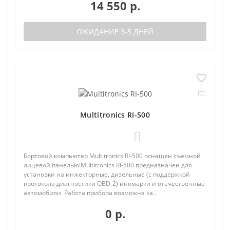
14 550 р.
ОЖИДАНИЕ 3-5 ДНЕЙ
Multitronics RI-500
0
Бортовой компьютер Multitronics RI-500 оснащен съемной
лицевой панелью!Multitronics RI-500 предназначен для
установки на инжекторные, дизельные (с поддержкой
протокола диагностики OBD-2) иномарки и отечественные
автомобили. Работа прибора возможна ка..
0 р.