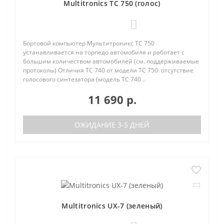
Multitronics TC 750 (голос)
0
Бортовой компьютер Мультитроникс TC 750
устанавливается на торпедо автомобиля и работает с
большим количеством автомобилей (см. поддерживаемые
протоколы) Отличия TC 740 от модели TC 750: отсутствие
голосового синтезатора (модель TC 740 ..
11 690 р.
ОЖИДАНИЕ 3-5 ДНЕЙ
Multitronics UX-7 (зеленый)