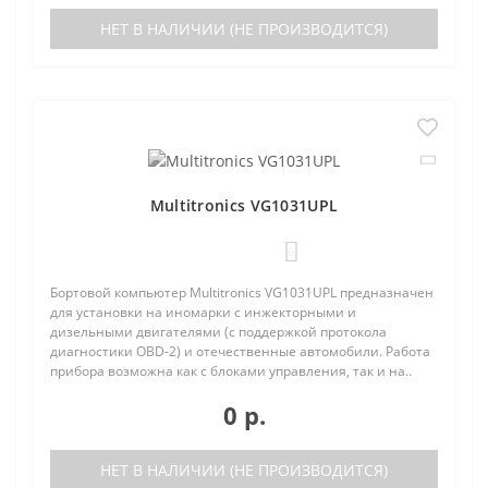
НЕТ В НАЛИЧИИ (НЕ ПРОИЗВОДИТСЯ)
Multitronics VG1031UPL
0
Бортовой компьютер Multitronics VG1031UPL предназначен
для установки на иномарки с инжекторными и
дизельными двигателями (с поддержкой протокола
диагностики OBD-2) и отечественные автомобили. Работа
прибора возможна как с блоками управления, так и на..
0 р.
НЕТ В НАЛИЧИИ (НЕ ПРОИЗВОДИТСЯ)