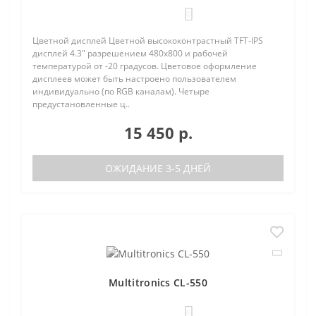
0
Цветной дисплей Цветной высококонтрастный TFT-IPS
дисплей 4.3" разрешением 480х800 и рабочей
температурой от -20 градусов. Цветовое оформление
дисплеев может быть настроено пользователем
индивидуально (по RGB каналам). Четыре
предустановленные ц..
15 450 р.
ОЖИДАНИЕ 3-5 ДНЕЙ
Multitronics CL-550
0