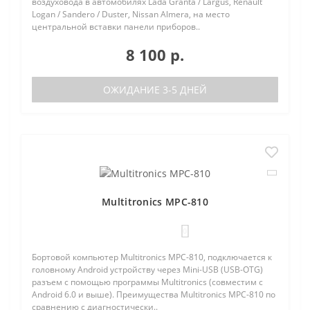
воздуховода в автомобилях Lada Granta / Largus, Renault
Logan / Sandero / Duster, Nissan Almera, на место
центральной вставки панели приборов..
8 100 р.
ОЖИДАНИЕ 3-5 ДНЕЙ
Multitronics MPC-810
0
Бортовой компьютер Multitronics MPC-810, подключается к
головному Android устройству через Mini-USB (USB-OTG)
разъем с помощью программы Multitronics (совместим с
Android 6.0 и выше). Преимущества Multitronics MPC-810 по
сравнению с диагностически..