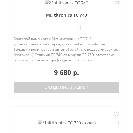
Multitronics TC 740
0
Бортовой компьютер Мультитроникс TC 740
устанавливается на торпедо автомобиля и работает с
большим количеством автомобилей (см. поддерживаемые
протоколы) Отличия TC 740 от модели TC 750: отсутствие
голосового синтезатора (модель TC 750 с го..
9 680 р.
ОЖИДАНИЕ 3-5 ДНЕЙ