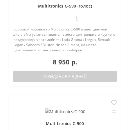
Multitronics C-590 (голос)
1
Бортовой компьютер Multitronics C-590 имеет цветной
дисплей и устанавливается вместо центрального круглого
воздуховода в автомобилях Lada Granta / Largus, Renault
Logan / Sandero / Duster, Nissan Almera, на место
центральной вставки панели приборов ..
8 950 р.
ОЖИДАНИЕ 3-5 ДНЕЙ
Multitronics C-900