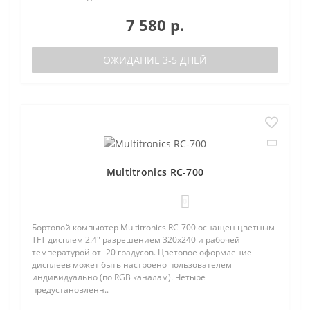
7 580 р.
ОЖИДАНИЕ 3-5 ДНЕЙ
Multitronics RC-700
0
Бортовой компьютер Multitronics RC-700 оснащен цветным
TFT дисплем 2.4" разрешением 320х240 и рабочей
температурой от -20 градусов. Цветовое оформление
дисплеев может быть настроено пользователем
индивидуально (по RGB каналам). Четыре
предустановленн..