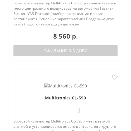
Бортовой компьютер Multitronics CL-580 устанавливается в
место центрального воздуховода на автомобили Газель-
Бизнес, УАЗ-Патриот (приборная панель до и после
рестайлинга). Основные характеристики Поддержка двух
баков (подключается к двум датчикам..
8 560 р.
ОЖИДАНИЕ 3-5 ДНЕЙ
Multitronics CL-590
0
Бортовой компьютер Multitronics CL-590 имеет цветной
дисплей и устанавливается вместо центрального круглого