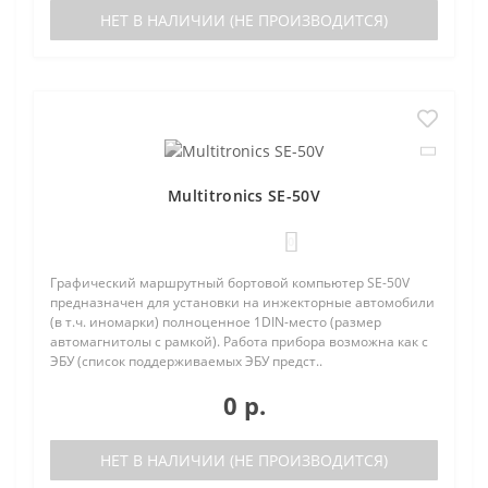
НЕТ В НАЛИЧИИ (НЕ ПРОИЗВОДИТСЯ)
Multitronics SE-50V
0
Графический маршрутный бортовой компьютер SE-50V
предназначен для установки на инжекторные автомобили
(в т.ч. иномарки) полноценное 1DIN-место (размер
автомагнитолы с рамкой). Работа прибора возможна как с
ЭБУ (список поддерживаемых ЭБУ предст..
0 р.
НЕТ В НАЛИЧИИ (НЕ ПРОИЗВОДИТСЯ)