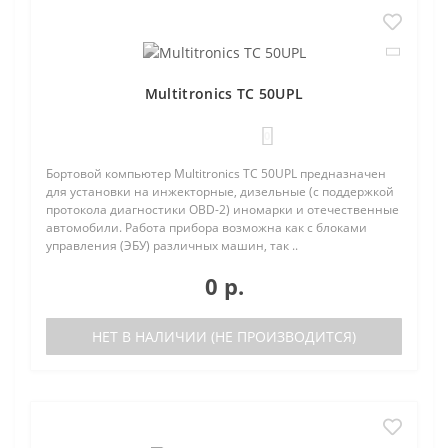
Multitronics TC 50UPL
0
Бортовой компьютер Multitronics TC 50UPL предназначен
для установки на инжекторные, дизельные (с поддержкой
протокола диагностики OBD-2) иномарки и отечественные
автомобили. Работа прибора возможна как с блоками
управления (ЭБУ) различных машин, так ..
0 р.
НЕТ В НАЛИЧИИ (НЕ ПРОИЗВОДИТСЯ)