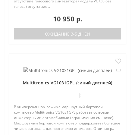
отсутствие голосового синтезатора (модель VC730 без
голоса) отсутствие ..
10 950 р.
ОЖИДАНИЕ 3-5 ДНЕЙ
Multitronics VG1031GPL (синий дисплей)
0
В универсальном режиме маршрутный бортовой
компьютер Multitronics VG1031GPL работает со всеми
инжекторными автомобилями (ограничения см. ниже).
Маршрутный бортовой компьютер поддерживает большое
число оригинальных протоколов иномарок. Отличия р..