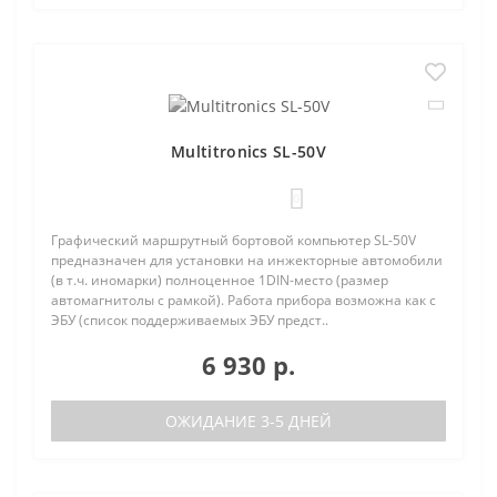
Multitronics SL-50V
0
Графический маршрутный бортовой компьютер SL-50V
предназначен для установки на инжекторные автомобили
(в т.ч. иномарки) полноценное 1DIN-место (размер
автомагнитолы с рамкой). Работа прибора возможна как с
ЭБУ (список поддерживаемых ЭБУ предст..
6 930 р.
ОЖИДАНИЕ 3-5 ДНЕЙ