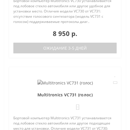
Бортовой компьютер Multitronics VC730 устанавливается
под лобовое стекло автомобиля или другое удобное для
установки место. Отличия модели VC730 от VC731:
отсутствие голосового синтезатора (модель VC731 с
голосом) поддерживаемые протоколы диаг..
8 950 р.
ОЖИДАНИЕ 3-5 ДНЕЙ
Multitronics VC731 (голос)
0
Бортовой компьютер Multitronics VC731 устанавливается
под лобовое стекло автомобиля или другое подходящее
место для установки. Отличия модели VC731 от VC730: