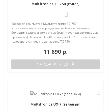
Multitronics TC 750 (голос)
0
Бортовой компьютер Мультитроникс TC 750
устанавливается на торпедо автомобиля и работает с
большим количеством автомобилей (см. поддерживаемые
протоколы) Отличия TC 740 от модели TC 750: отсутствие
голосового синтезатора (модель TC 740 ..
11 690 р.
ОЖИДАНИЕ 3-5 ДНЕЙ
Multitronics UX-7 (зеленый)