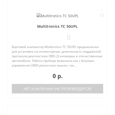
Multitronics TC 50UPL
0
Бортовой компьютер Multitronics TC 50UPL предназначен
для установки на инжекторные, дизельные (с поддержкой
протокола диагностики OBD-2) иномарки и отечественные
автомобили. Работа прибора возможна как с блоками
управления (ЭБУ) различных машин, так ..
0 р.
НЕТ В НАЛИЧИИ (НЕ ПРОИЗВОДИТСЯ)