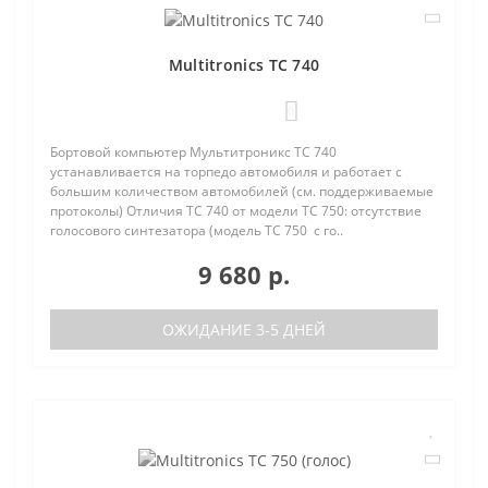
Multitronics TC 740
0
Бортовой компьютер Мультитроникс TC 740
устанавливается на торпедо автомобиля и работает с
большим количеством автомобилей (см. поддерживаемые
протоколы) Отличия TC 740 от модели TC 750: отсутствие
голосового синтезатора (модель TC 750 с го..
9 680 р.
ОЖИДАНИЕ 3-5 ДНЕЙ