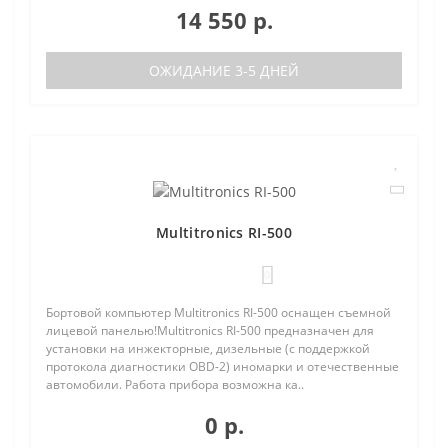
14 550 р.
ОЖИДАНИЕ 3-5 ДНЕЙ
Multitronics RI-500
0
Бортовой компьютер Multitronics RI-500 оснащен съемной
лицевой панелью!Multitronics RI-500 предназначен для
установки на инжекторные, дизельные (с поддержкой
протокола диагностики OBD-2) иномарки и отечественные
автомобили. Работа прибора возможна ка..
0 р.