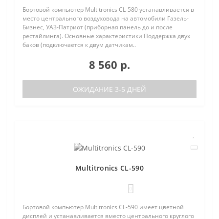
Бортовой компьютер Multitronics CL-580 устанавливается в
место центрального воздуховода на автомобили Газель-
Бизнес, УАЗ-Патриот (приборная панель до и после
рестайлинга). Основные характеристики Поддержка двух
баков (подключается к двум датчикам..
8 560 р.
ОЖИДАНИЕ 3-5 ДНЕЙ
Multitronics CL-590
0
Бортовой компьютер Multitronics CL-590 имеет цветной
дисплей и устанавливается вместо центрального круглого