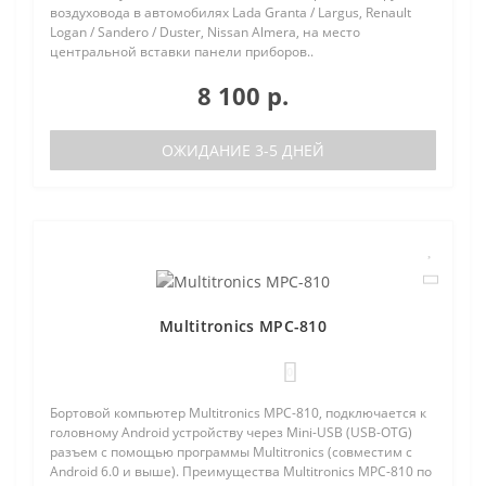
воздуховода в автомобилях Lada Granta / Largus, Renault
Logan / Sandero / Duster, Nissan Almera, на место
центральной вставки панели приборов..
8 100 р.
ОЖИДАНИЕ 3-5 ДНЕЙ
Multitronics MPC-810
0
Бортовой компьютер Multitronics MPC-810, подключается к
головному Android устройству через Mini-USB (USB-OTG)
разъем с помощью программы Multitronics (совместим с
Android 6.0 и выше). Преимущества Multitronics MPC-810 по