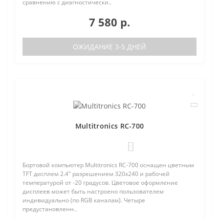
сравнению с диагностически..
7 580 р.
ОЖИДАНИЕ 3-5 ДНЕЙ
Multitronics RC-700
0
Бортовой компьютер Multitronics RC-700 оснащен цветным
TFT дисплем 2.4" разрешением 320х240 и рабочей
температурой от -20 градусов. Цветовое оформление
дисплеев может быть настроено пользователем
индивидуально (по RGB каналам). Четыре
предустановленн..