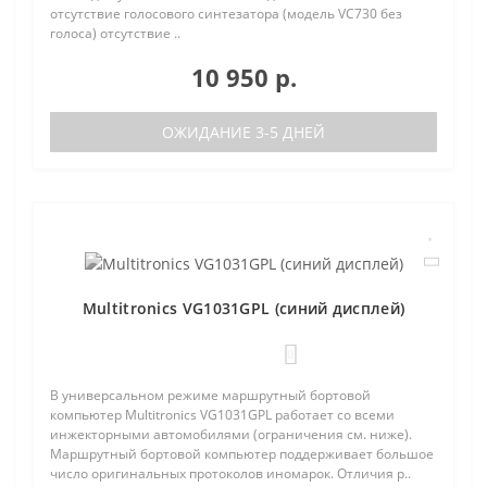
отсутствие голосового синтезатора (модель VC730 без
голоса) отсутствие ..
10 950 р.
ОЖИДАНИЕ 3-5 ДНЕЙ
Multitronics VG1031GPL (синий дисплей)
0
В универсальном режиме маршрутный бортовой
компьютер Multitronics VG1031GPL работает со всеми
инжекторными автомобилями (ограничения см. ниже).
Маршрутный бортовой компьютер поддерживает большое
число оригинальных протоколов иномарок. Отличия р..