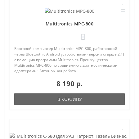
Multitronics MPC-800
0
Бортовой компьютер Multitronics MPC-800, работающий
через Bluetooth с Android устройствами (версии старше 2.1)
с помощью программы Multitronics. Преимущества
Multitronics MPC-800 по сравнению с диагностическими
адаптерами: Автономная работа..
8 190 р.
В КОРЗИНУ