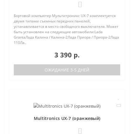
1
Бортовой компьютер Мультитроникс UX-7 комплектуется
двумя типами съемных передних панелей,
устанавливается в место свободного выключателя. Может
быть установлен на следующие автомобили:Lada
GrantaЛада Калина / Калина-2Лада Приора / Приора-2Лада
110Ла..
3 390 р.
ОЖИДАНИЕ 3-5 ДНЕЙ
Multitronics UX-7 (оранжевый)
0