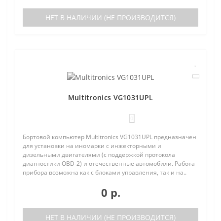
НЕТ В НАЛИЧИИ (НЕ ПРОИЗВОДИТСЯ)
Multitronics VG1031UPL
0
Бортовой компьютер Multitronics VG1031UPL предназначен
для установки на иномарки с инжекторными и
дизельными двигателями (с поддержкой протокола
диагностики OBD-2) и отечественные автомобили. Работа
прибора возможна как с блоками управления, так и на..
0 р.
НЕТ В НАЛИЧИИ (НЕ ПРОИЗВОДИТСЯ)