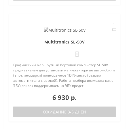
Multitronics SL-50V
0
Графический маршрутный бортовой компьютер SL-50V
предназначен для установки на инжекторные автомобили
(в т.ч. иномарки) полноценное 1DIN-место (размер
автомагнитолы с рамкой). Работа прибора возможна как с
ЭБУ (список поддерживаемых ЭБУ предст..
6 930 р.
ОЖИДАНИЕ 3-5 ДНЕЙ