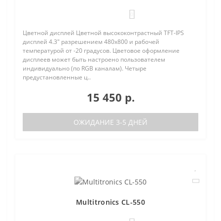
0
Цветной дисплей Цветной высококонтрастный TFT-IPS
дисплей 4.3" разрешением 480х800 и рабочей
температурой от -20 градусов. Цветовое оформление
дисплеев может быть настроено пользователем
индивидуально (по RGB каналам). Четыре
предустановленные ц..
15 450 р.
ОЖИДАНИЕ 3-5 ДНЕЙ
Multitronics CL-550