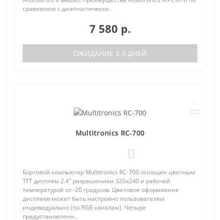
сравнению с диагностически..
7 580 р.
ОЖИДАНИЕ 3-5 ДНЕЙ
Multitronics RC-700
0
Бортовой компьютер Multitronics RC-700 оснащен цветным
TFT дисплем 2.4" разрешением 320х240 и рабочей
температурой от -20 градусов. Цветовое оформление
дисплеев может быть настроено пользователем
индивидуально (по RGB каналам). Четыре
предустановленн..