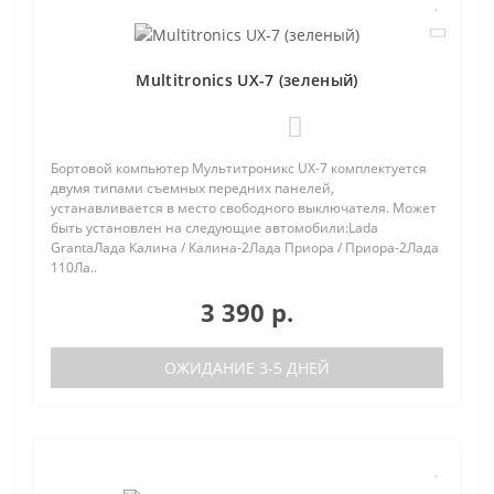
Multitronics UX-7 (зеленый)
1
Бортовой компьютер Мультитроникс UX-7 комплектуется
двумя типами съемных передних панелей,
устанавливается в место свободного выключателя. Может
быть установлен на следующие автомобили:Lada
GrantaЛада Калина / Калина-2Лада Приора / Приора-2Лада
110Ла..
3 390 р.
ОЖИДАНИЕ 3-5 ДНЕЙ