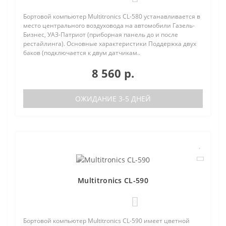
Бортовой компьютер Multitronics CL-580 устанавливается в
место центрального воздуховода на автомобили Газель-
Бизнес, УАЗ-Патриот (приборная панель до и после
рестайлинга). Основные характеристики Поддержка двух
баков (подключается к двум датчикам..
8 560 р.
ОЖИДАНИЕ 3-5 ДНЕЙ
Multitronics CL-590
0
Бортовой компьютер Multitronics CL-590 имеет цветной