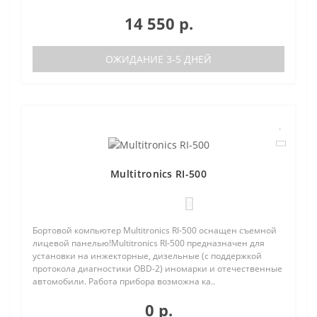
14 550 р.
ОЖИДАНИЕ 3-5 ДНЕЙ
Multitronics RI-500
0
Бортовой компьютер Multitronics RI-500 оснащен съемной
лицевой панелью!Multitronics RI-500 предназначен для
установки на инжекторные, дизельные (с поддержкой
протокола диагностики OBD-2) иномарки и отечественные
автомобили. Работа прибора возможна ка..
0 р.