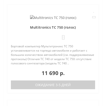
Multitronics TC 750 (голос)
0
Бортовой компьютер Мультитроникс TC 750
устанавливается на торпедо автомобиля и работает с
большим количеством автомобилей (см. поддерживаемые
протоколы) Отличия TC 740 от модели TC 750: отсутствие
голосового синтезатора (модель TC 740 ..
11 690 р.
ОЖИДАНИЕ 3-5 ДНЕЙ