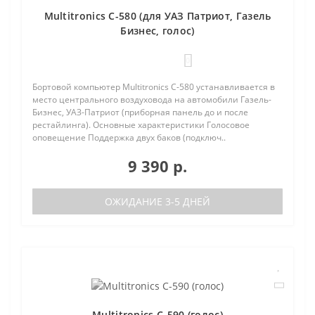
Multitronics C-580 (для УАЗ Патриот, Газель
Бизнес, голос)
0
Бортовой компьютер Multitronics C-580 устанавливается в
место центрального воздуховода на автомобили Газель-
Бизнес, УАЗ-Патриот (приборная панель до и после
рестайлинга). Основные характеристики Голосовое
оповещение Поддержка двух баков (подключ..
9 390 р.
ОЖИДАНИЕ 3-5 ДНЕЙ
Multitronics C-590 (голос)