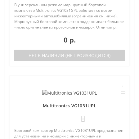
В универсальном режиме маршрутный бортовой
компьютер Multitronics VG1031GPL работает со всеми
инжекторными автомобилями (ограничения см. ниже).
Маршрутный бортовой компьютер поддерживает большое
число оригинальных протоколов иномарок. Отличия р..
0 р.
НЕТ В НАЛИЧИИ (НЕ ПРОИЗВОДИТСЯ)
Multitronics VG1031UPL
0
Бортовой компьютер Multitronics VG1031UPL предназначен
для установки на иномарки с инжекторными и