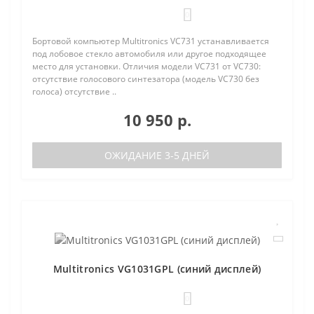
0
Бортовой компьютер Multitronics VC731 устанавливается
под лобовое стекло автомобиля или другое подходящее
место для установки. Отличия модели VC731 от VC730:
отсутствие голосового синтезатора (модель VC730 без
голоса) отсутствие ..
10 950 р.
ОЖИДАНИЕ 3-5 ДНЕЙ
Multitronics VG1031GPL (синий дисплей)
0