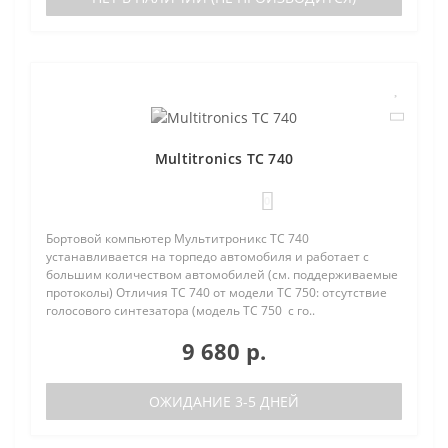
Multitronics TC 740
0
Бортовой компьютер Мультитроникс TC 740
устанавливается на торпедо автомобиля и работает с
большим количеством автомобилей (см. поддерживаемые
протоколы) Отличия TC 740 от модели TC 750: отсутствие
голосового синтезатора (модель TC 750 с го..
9 680 р.
ОЖИДАНИЕ 3-5 ДНЕЙ