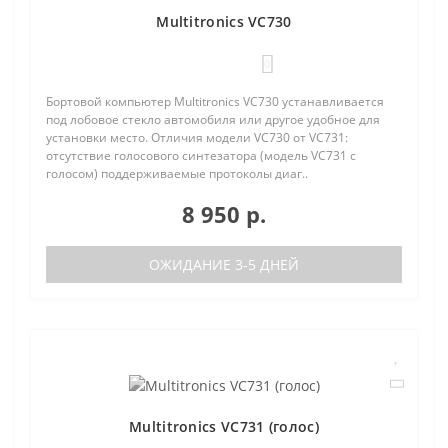
Multitronics VC730
0
Бортовой компьютер Multitronics VC730 устанавливается
под лобовое стекло автомобиля или другое удобное для
установки место. Отличия модели VC730 от VC731:
отсутствие голосового синтезатора (модель VC731 с
голосом) поддерживаемые протоколы диаг..
8 950 р.
ОЖИДАНИЕ 3-5 ДНЕЙ
Multitronics VC731 (голос)