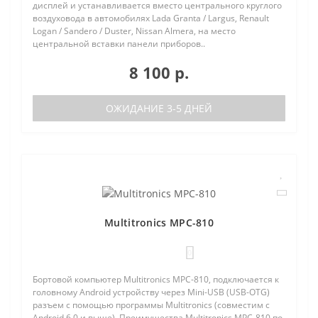
дисплей и устанавливается вместо центрального круглого
воздуховода в автомобилях Lada Granta / Largus, Renault
Logan / Sandero / Duster, Nissan Almera, на место
центральной вставки панели приборов..
8 100 р.
ОЖИДАНИЕ 3-5 ДНЕЙ
Multitronics MPC-810
0
Бортовой компьютер Multitronics MPC-810, подключается к
головному Android устройству через Mini-USB (USB-OTG)
разъем с помощью программы Multitronics (совместим с
Android 6.0 и выше). Преимущества Multitronics MPC-810 по