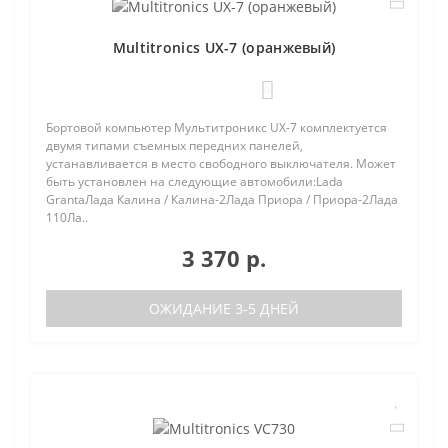
Multitronics UX-7 (оранжевый)
0
Бортовой компьютер Мультитроникс UX-7 комплектуется
двумя типами съемных передних панелей,
устанавливается в место свободного выключателя. Может
быть установлен на следующие автомобили:Lada
GrantaЛада Калина / Калина-2Лада Приора / Приора-2Лада
110Ла..
3 370 р.
ОЖИДАНИЕ 3-5 ДНЕЙ