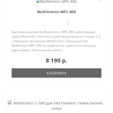
Multitronics MPC-800
0
Бортовой компьютер Multitronics MPC-800, работающий
через Bluetooth с Android устройствами (версии старше 2.1)
с помощью программы Multitronics. Преимущества
Multitronics MPC-800 по сравнению с диагностическими
адаптерами: Автономная работа..
8 190 р.
В КОРЗИНУ