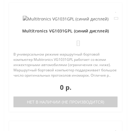
Multitronics VG1031GPL (синий дисплей)
0
В универсальном режиме маршрутный бортовой
компьютер Multitronics VG1031GPL работает со всеми
инжекторными автомобилями (ограничения см. ниже).
Маршрутный бортовой компьютер поддерживает большое
число оригинальных протоколов иномарок. Отличия р..
0 р.
НЕТ В НАЛИЧИИ (НЕ ПРОИЗВОДИТСЯ)