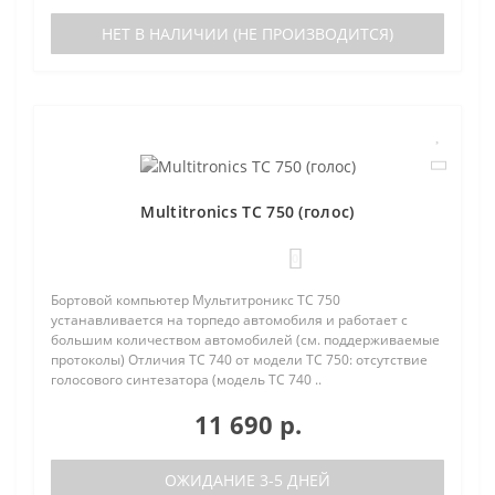
НЕТ В НАЛИЧИИ (НЕ ПРОИЗВОДИТСЯ)
Multitronics TC 750 (голос)
0
Бортовой компьютер Мультитроникс TC 750
устанавливается на торпедо автомобиля и работает с
большим количеством автомобилей (см. поддерживаемые
протоколы) Отличия TC 740 от модели TC 750: отсутствие
голосового синтезатора (модель TC 740 ..
11 690 р.
ОЖИДАНИЕ 3-5 ДНЕЙ