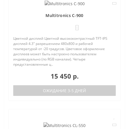
Multitronics C-900
0
Цветной дисплей Цветной высококонтрастный TFT-IPS
дисплей 4.3" разрешением 480х800 и рабочей
температурой от -20 градусов. Цветовое оформление
дисплеев может быть настроено пользователем
индивидуально (по RGB каналам). Четыре
предустановленные ц..
15 450 р.
ОЖИДАНИЕ 3-5 ДНЕЙ