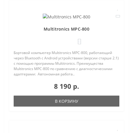
Multitronics MPC-800
0
Бортовой компьютер Multitronics MPC-800, работающий
через Bluetooth с Android устройствами (версии старше 2.1)
с помощью программы Multitronics. Преимущества
Multitronics MPC-800 по сравнению с диагностическими
адаптерами: Автономная работа..
8 190 р.
В КОРЗИНУ