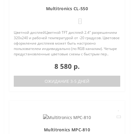
Multitronics CL-550
0
Цветной дисплейЦветной TFT дисплей 2.4" разрешением
320х240 и рабочей температурой от -20 градусов. Цветовое
оформление дисплеев может быть настроено
пользователем индивидуально (по RGB каналам). Четыре
предустановленные цветовые схемы с быстрым пер..
8 580 р.
ОЖИДАНИЕ 3-5 ДНЕЙ
Multitronics MPC-810