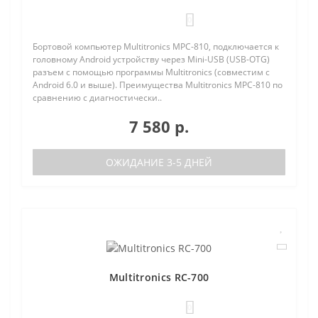
0
Бортовой компьютер Multitronics MPC-810, подключается к
головному Android устройству через Mini-USB (USB-OTG)
разъем с помощью программы Multitronics (совместим с
Android 6.0 и выше). Преимущества Multitronics MPC-810 по
сравнению с диагностически..
7 580 р.
ОЖИДАНИЕ 3-5 ДНЕЙ
Multitronics RC-700
0