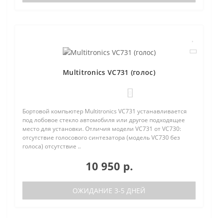
Multitronics VC731 (голос)
0
Бортовой компьютер Multitronics VC731 устанавливается
под лобовое стекло автомобиля или другое подходящее
место для установки. Отличия модели VC731 от VC730:
отсутствие голосового синтезатора (модель VC730 без
голоса) отсутствие ..
10 950 р.
ОЖИДАНИЕ 3-5 ДНЕЙ