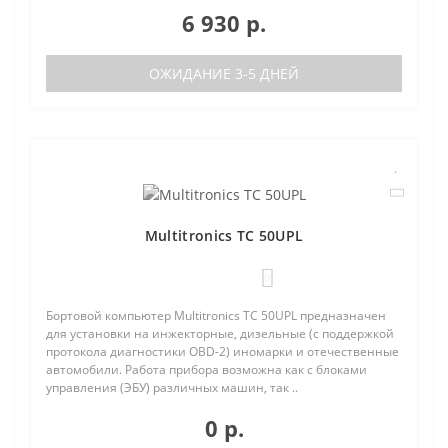
6 930 р.
ОЖИДАНИЕ 3-5 ДНЕЙ
Multitronics TC 50UPL
0
Бортовой компьютер Multitronics TC 50UPL предназначен
для установки на инжекторные, дизельные (с поддержкой
протокола диагностики OBD-2) иномарки и отечественные
автомобили. Работа прибора возможна как с блоками
управления (ЭБУ) различных машин, так ..
0 р.