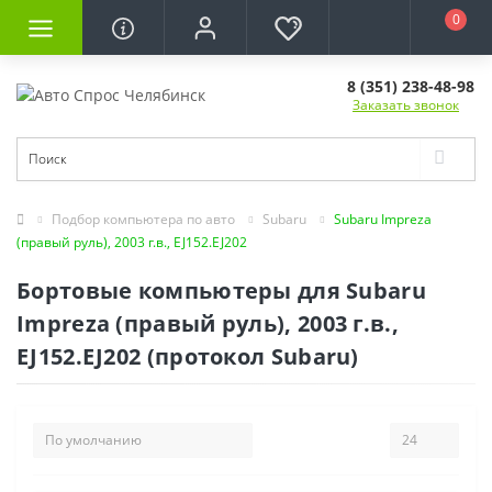
0
8 (351) 238-48-98
Заказать звонок
Подбор компьютера по авто
Subaru
Subaru Impreza
(правый руль), 2003 г.в., EJ152.EJ202
Бортовые компьютеры для Subaru
Impreza (правый руль), 2003 г.в.,
EJ152.EJ202 (протокол Subaru)