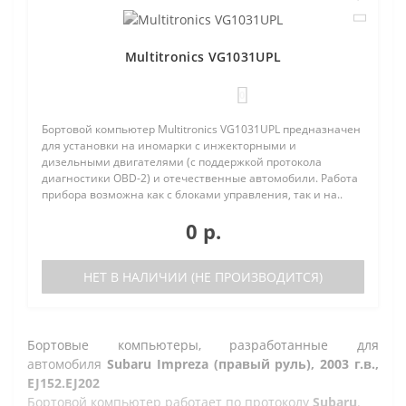
Multitronics VG1031UPL
0
Бортовой компьютер Multitronics VG1031UPL предназначен
для установки на иномарки с инжекторными и
дизельными двигателями (с поддержкой протокола
диагностики OBD-2) и отечественные автомобили. Работа
прибора возможна как с блоками управления, так и на..
0 р.
НЕТ В НАЛИЧИИ (НЕ ПРОИЗВОДИТСЯ)
Бортовые компьютеры, разработанные для
автомобиля
Subaru Impreza (правый руль), 2003 г.в.,
EJ152.EJ202
Бортовой компьютер работает по протоколу
Subaru
.