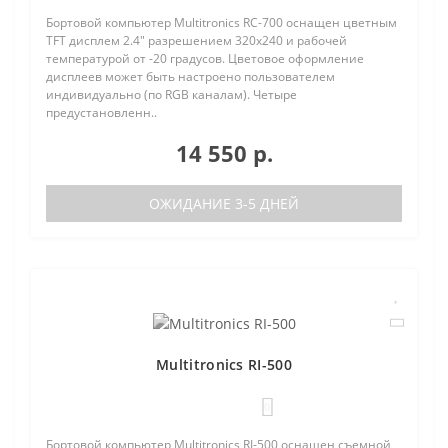
Бортовой компьютер Multitronics RC-700 оснащен цветным
TFT дисплем 2.4" разрешением 320х240 и рабочей
температурой от -20 градусов. Цветовое оформление
дисплеев может быть настроено пользователем
индивидуально (по RGB каналам). Четыре
предустановленн..
14 550 р.
ОЖИДАНИЕ 3-5 ДНЕЙ
Multitronics RI-500
0
Бортовой компьютер Multitronics RI-500 оснащен съемной