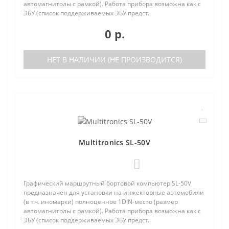
автомагнитолы с рамкой). Работа прибора возможна как с
ЭБУ (список поддерживаемых ЭБУ предст..
0 р.
НЕТ В НАЛИЧИИ (НЕ ПРОИЗВОДИТСЯ)
Multitronics SL-50V
0
Графический маршрутный бортовой компьютер SL-50V
предназначен для установки на инжекторные автомобили
(в т.ч. иномарки) полноценное 1DIN-место (размер
автомагнитолы с рамкой). Работа прибора возможна как с
ЭБУ (список поддерживаемых ЭБУ предст..