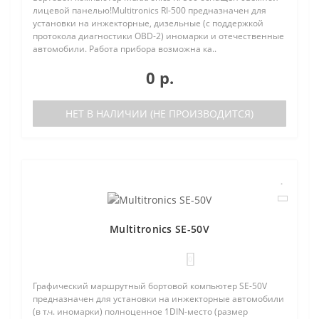
лицевой панелью!Multitronics RI-500 предназначен для
установки на инжекторные, дизельные (с поддержкой
протокола диагностики OBD-2) иномарки и отечественные
автомобили. Работа прибора возможна ка..
0 р.
НЕТ В НАЛИЧИИ (НЕ ПРОИЗВОДИТСЯ)
Multitronics SE-50V
0
Графический маршрутный бортовой компьютер SE-50V
предназначен для установки на инжекторные автомобили
(в т.ч. иномарки) полноценное 1DIN-место (размер