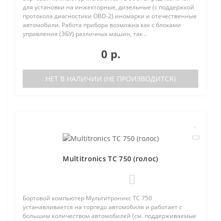
для установки на инжекторные, дизельные (с поддержкой
протокола диагностики OBD-2) иномарки и отечественные
автомобили. Работа прибора возможна как с блоками
управления (ЭБУ) различных машин, так ..
0 р.
НЕТ В НАЛИЧИИ (НЕ ПРОИЗВОДИТСЯ)
Multitronics TC 750 (голос)
0
Бортовой компьютер Мультитроникс TC 750
устанавливается на торпедо автомобиля и работает с
большим количеством автомобилей (см. поддерживаемые