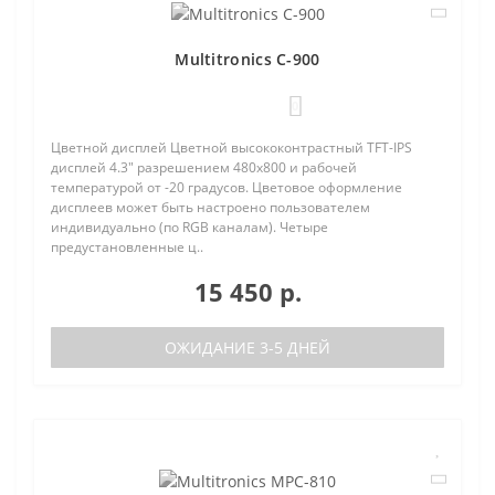
Multitronics C-900
0
Цветной дисплей Цветной высококонтрастный TFT-IPS
дисплей 4.3" разрешением 480х800 и рабочей
температурой от -20 градусов. Цветовое оформление
дисплеев может быть настроено пользователем
индивидуально (по RGB каналам). Четыре
предустановленные ц..
15 450 р.
ОЖИДАНИЕ 3-5 ДНЕЙ