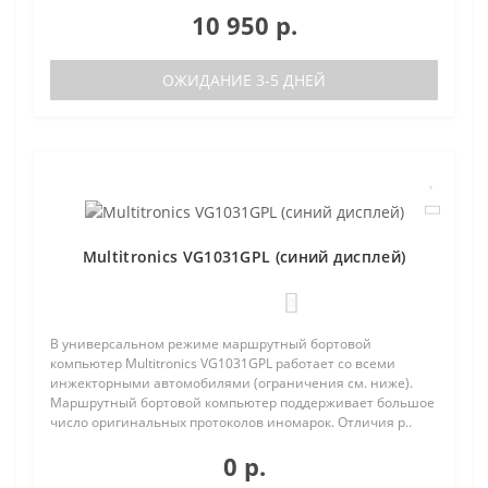
10 950 р.
ОЖИДАНИЕ 3-5 ДНЕЙ
Multitronics VG1031GPL (синий дисплей)
0
В универсальном режиме маршрутный бортовой
компьютер Multitronics VG1031GPL работает со всеми
инжекторными автомобилями (ограничения см. ниже).
Маршрутный бортовой компьютер поддерживает большое
число оригинальных протоколов иномарок. Отличия р..
0 р.