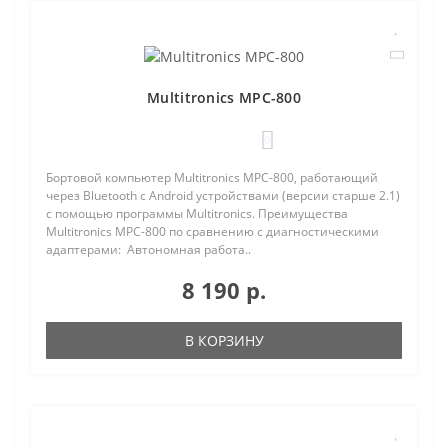
Multitronics MPC-800
0
Бортовой компьютер Multitronics MPC-800, работающий
через Bluetooth с Android устройствами (версии старше 2.1)
с помощью программы Multitronics. Преимущества
Multitronics MPC-800 по сравнению с диагностическими
адаптерами: Автономная работа..
8 190 р.
В КОРЗИНУ