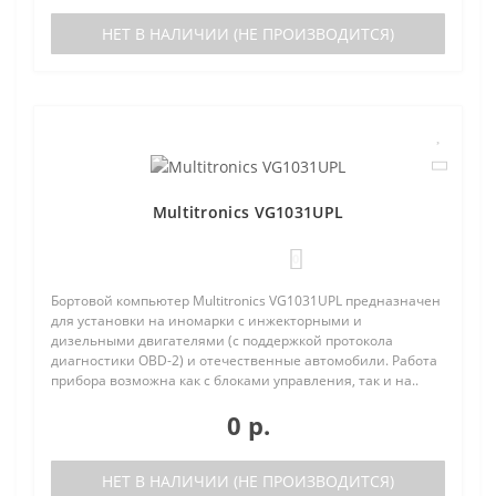
НЕТ В НАЛИЧИИ (НЕ ПРОИЗВОДИТСЯ)
Multitronics VG1031UPL
0
Бортовой компьютер Multitronics VG1031UPL предназначен
для установки на иномарки с инжекторными и
дизельными двигателями (с поддержкой протокола
диагностики OBD-2) и отечественные автомобили. Работа
прибора возможна как с блоками управления, так и на..
0 р.
НЕТ В НАЛИЧИИ (НЕ ПРОИЗВОДИТСЯ)