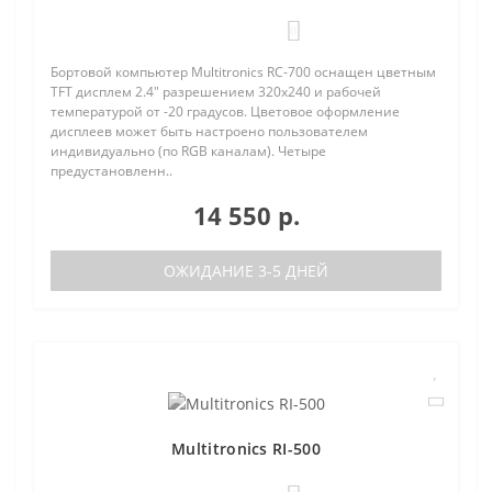
0
Бортовой компьютер Multitronics RC-700 оснащен цветным
TFT дисплем 2.4" разрешением 320х240 и рабочей
температурой от -20 градусов. Цветовое оформление
дисплеев может быть настроено пользователем
индивидуально (по RGB каналам). Четыре
предустановленн..
14 550 р.
ОЖИДАНИЕ 3-5 ДНЕЙ
Multitronics RI-500