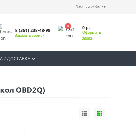
Личный кабинет
0
0 р.
8 (351) 238-48-98
Оформить
Заказать звонок
заказ
А / ДОСТАВКА
окол OBD2Q)