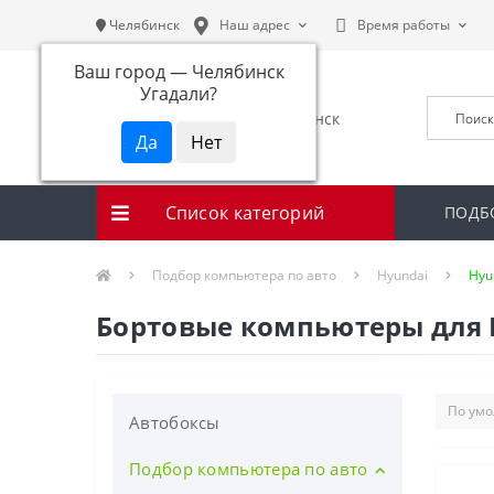
Челябинск
Наш адрес
Время работы
Ваш город —
Челябинск
Угадали?
Список категорий
ПОДБ
Подбор компьютера по авто
Hyundai
Hyun
Бортовые компьютеры для Hy
Автобоксы
Подбор компьютера по авто