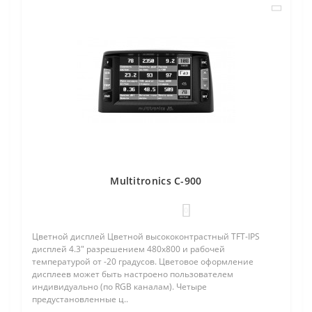
Multitronics C-900
0
Цветной дисплей Цветной высококонтрастный TFT-IPS
дисплей 4.3" разрешением 480х800 и рабочей
температурой от -20 градусов. Цветовое оформление
дисплеев может быть настроено пользователем
индивидуально (по RGB каналам). Четыре
предустановленные ц..