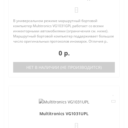
0
В универсальном режиме маршрутный бортовой
компьютер Multitronics VG1031GPL работает со всеми
инжекторными автомобилями (ограничения см. ниже).
Маршрутный бортовой компьютер поддерживает большое
число оригинальных протоколов иномарок. Отличия р..
0 р.
НЕТ В НАЛИЧИИ (НЕ ПРОИЗВОДИТСЯ)
Multitronics VG1031UPL
0