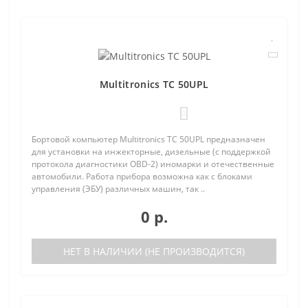
Multitronics TC 50UPL
0
Бортовой компьютер Multitronics TC 50UPL предназначен
для установки на инжекторные, дизельные (с поддержкой
протокола диагностики OBD-2) иномарки и отечественные
автомобили. Работа прибора возможна как с блоками
управления (ЭБУ) различных машин, так ..
0 р.
НЕТ В НАЛИЧИИ (НЕ ПРОИЗВОДИТСЯ)