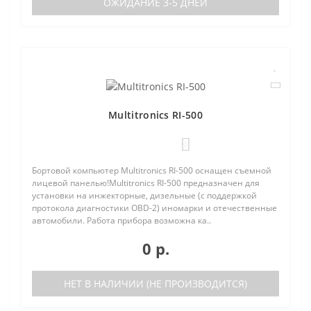
ОЖИДАНИЕ 3-5 ДНЕЙ
Multitronics RI-500
0
Бортовой компьютер Multitronics RI-500 оснащен съемной
лицевой панелью!Multitronics RI-500 предназначен для
установки на инжекторные, дизельные (с поддержкой
протокола диагностики OBD-2) иномарки и отечественные
автомобили. Работа прибора возможна ка..
0 р.
НЕТ В НАЛИЧИИ (НЕ ПРОИЗВОДИТСЯ)