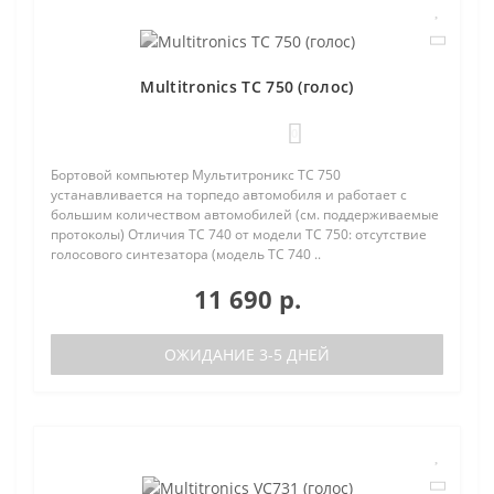
Multitronics TC 750 (голос)
0
Бортовой компьютер Мультитроникс TC 750
устанавливается на торпедо автомобиля и работает с
большим количеством автомобилей (см. поддерживаемые
протоколы) Отличия TC 740 от модели TC 750: отсутствие
голосового синтезатора (модель TC 740 ..
11 690 р.
ОЖИДАНИЕ 3-5 ДНЕЙ