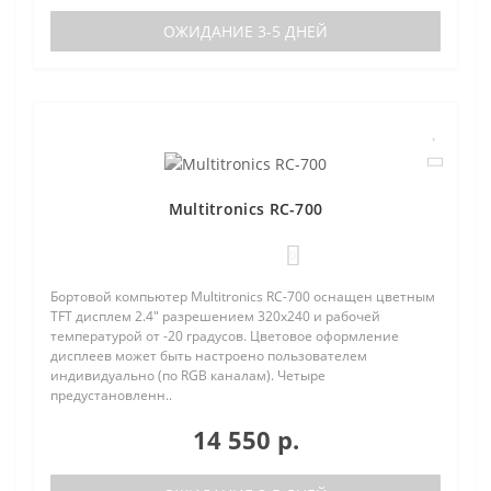
ОЖИДАНИЕ 3-5 ДНЕЙ
Multitronics RC-700
0
Бортовой компьютер Multitronics RC-700 оснащен цветным
TFT дисплем 2.4" разрешением 320х240 и рабочей
температурой от -20 градусов. Цветовое оформление
дисплеев может быть настроено пользователем
индивидуально (по RGB каналам). Четыре
предустановленн..
14 550 р.