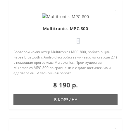
Multitronics MPC-800
0
Бортовой компьютер Multitronics MPC-800, работающий
через Bluetooth с Android устройствами (версии старше 2.1)
с помощью программы Multitronics. Преимущества
Multitronics MPC-800 по сравнению с диагностическими
адаптерами: Автономная работа..
8 190 р.
В КОРЗИНУ