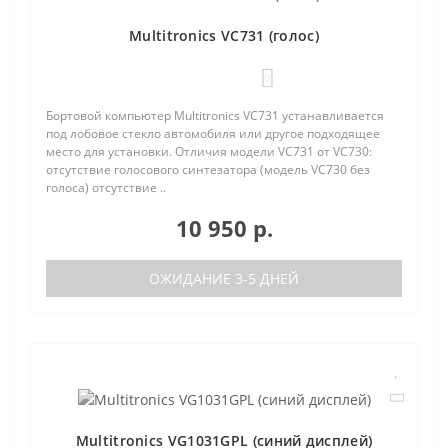
Multitronics VC731 (голос)
0
Бортовой компьютер Multitronics VC731 устанавливается
под лобовое стекло автомобиля или другое подходящее
место для установки. Отличия модели VC731 от VC730:
отсутствие голосового синтезатора (модель VC730 без
голоса) отсутствие ..
10 950 р.
ОЖИДАНИЕ 3-5 ДНЕЙ
Multitronics VG1031GPL (синий дисплей)