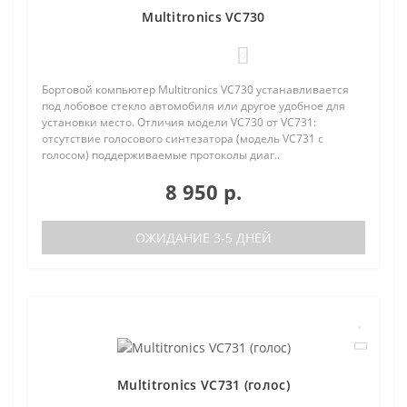
Multitronics VC730
0
Бортовой компьютер Multitronics VC730 устанавливается
под лобовое стекло автомобиля или другое удобное для
установки место. Отличия модели VC730 от VC731:
отсутствие голосового синтезатора (модель VC731 с
голосом) поддерживаемые протоколы диаг..
8 950 р.
ОЖИДАНИЕ 3-5 ДНЕЙ
Multitronics VC731 (голос)