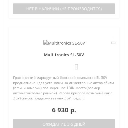
НЕТ В НАЛИЧИИ (НЕ ПРОИЗВОДИТСЯ)
Multitronics SL-50V
0
Графический маршрутный бортовой компьютер SL-50V
предназначен для установки на инжекторные автомобили
(в т.ч. иномарки) полноценное 1DIN-место (размер
автомагнитолы с рамкой). Работа прибора возможна как с
ЭБУ (список поддерживаемых ЭБУ предст..
6 930 р.
ОЖИДАНИЕ 3-5 ДНЕЙ