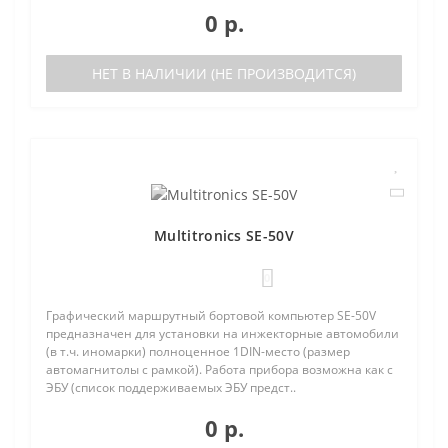
0 р.
НЕТ В НАЛИЧИИ (НЕ ПРОИЗВОДИТСЯ)
Multitronics SE-50V
0
Графический маршрутный бортовой компьютер SE-50V
предназначен для установки на инжекторные автомобили
(в т.ч. иномарки) полноценное 1DIN-место (размер
автомагнитолы с рамкой). Работа прибора возможна как с
ЭБУ (список поддерживаемых ЭБУ предст..
0 р.