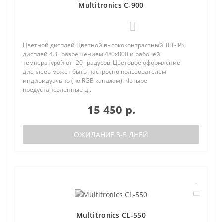
Multitronics C-900
0
Цветной дисплей Цветной высококонтрастный TFT-IPS
дисплей 4.3" разрешением 480х800 и рабочей
температурой от -20 градусов. Цветовое оформление
дисплеев может быть настроено пользователем
индивидуально (по RGB каналам). Четыре
предустановленные ц..
15 450 р.
ОЖИДАНИЕ 3-5 ДНЕЙ
Multitronics CL-550