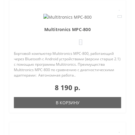
Multitronics MPC-800
0
Бортовой компьютер Multitronics MPC-800, работающий
через Bluetooth с Android устройствами (версии старше 2.1)
с помощью программы Multitronics. Преимущества
Multitronics MPC-800 по сравнению с диагностическими
адаптерами: Автономная работа..
8 190 р.
В КОРЗИНУ