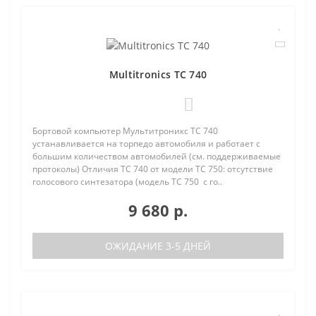
Multitronics TC 740
0
Бортовой компьютер Мультитроникс TC 740
устанавливается на торпедо автомобиля и работает с
большим количеством автомобилей (см. поддерживаемые
протоколы) Отличия TC 740 от модели TC 750: отсутствие
голосового синтезатора (модель TC 750 с го..
9 680 р.
ОЖИДАНИЕ 3-5 ДНЕЙ