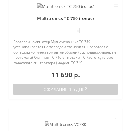
Multitronics TC 750 (голос)
0
Бортовой компьютер Мультитроникс TC 750
устанавливается на торпедо автомобиля и работает с
большим количеством автомобилей (см. поддерживаемые
протоколы) Отличия TC 740 от модели TC 750: отсутствие
голосового синтезатора (модель TC 740 ..
11 690 р.
ОЖИДАНИЕ 3-5 ДНЕЙ