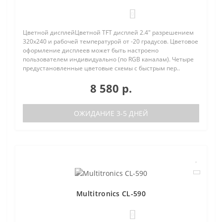
0
Цветной дисплейЦветной TFT дисплей 2.4" разрешением
320х240 и рабочей температурой от -20 градусов. Цветовое
оформление дисплеев может быть настроено
пользователем индивидуально (по RGB каналам). Четыре
предустановленные цветовые схемы с быстрым пер..
8 580 р.
ОЖИДАНИЕ 3-5 ДНЕЙ
Multitronics CL-590
0