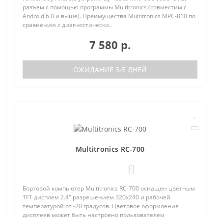
разъем с помощью программы Multitronics (совместим с
Android 6.0 и выше). Преимущества Multitronics MPC-810 по
сравнению с диагностически..
7 580 р.
ОЖИДАНИЕ 3-5 ДНЕЙ
Multitronics RC-700
0
Бортовой компьютер Multitronics RC-700 оснащен цветным
TFT дисплем 2.4" разрешением 320х240 и рабочей
температурой от -20 градусов. Цветовое оформление
дисплеев может быть настроено пользователем