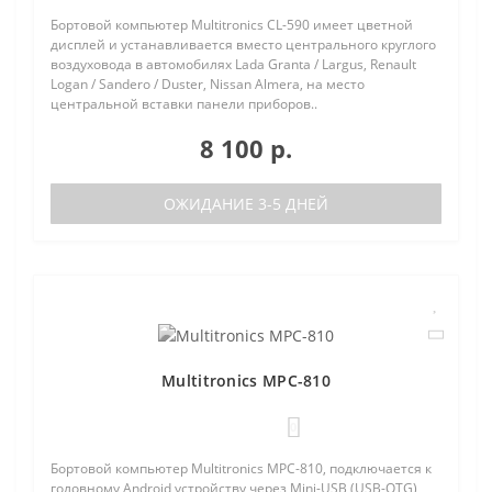
Бортовой компьютер Multitronics CL-590 имеет цветной
дисплей и устанавливается вместо центрального круглого
воздуховода в автомобилях Lada Granta / Largus, Renault
Logan / Sandero / Duster, Nissan Almera, на место
центральной вставки панели приборов..
8 100 р.
ОЖИДАНИЕ 3-5 ДНЕЙ
Multitronics MPC-810
0
Бортовой компьютер Multitronics MPC-810, подключается к
головному Android устройству через Mini-USB (USB-OTG)