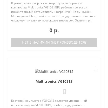
В универсальном режиме маршрутный бортовой
компьютер Multitronics VG1031GPL работает со всеми
инжекторными автомобилями (ограничения см. ниже).
Маршрутный бортовой компьютер поддерживает большое
число оригинальных протоколов иномарок. Отличия р..
0 р.
НЕТ В НАЛИЧИИ (НЕ ПРОИЗВОДИТСЯ)
Multitronics VG1031S
0
Бортовой компьютер VG1031S является упрощенной
версией модели VG1031UPL, прибор поддерживает