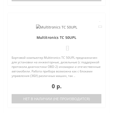
Multitronics TC 50UPL
0
Бортовой компьютер Multitronics TC 50UPL предназначен
для установки на инжекторные, дизельные (с поддержкой
протокола диагностики OBD-2) иномарки и отечественные
автомобили. Работа прибора возможна как с блоками
управления (ЭБУ) различных машин, так ..
0 р.
НЕТ В НАЛИЧИИ (НЕ ПРОИЗВОДИТСЯ)