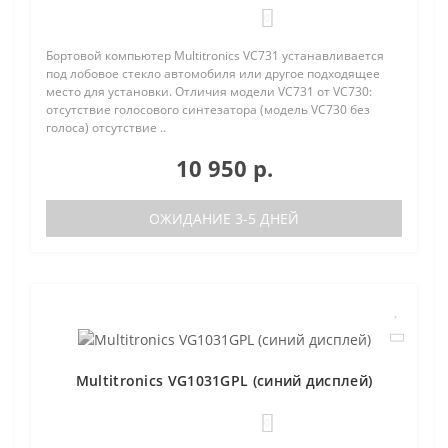
0
Бортовой компьютер Multitronics VC731 устанавливается
под лобовое стекло автомобиля или другое подходящее
место для установки. Отличия модели VC731 от VC730:
отсутствие голосового синтезатора (модель VC730 без
голоса) отсутствие ..
10 950 р.
ОЖИДАНИЕ 3-5 ДНЕЙ
Multitronics VG1031GPL (синий дисплей)
0