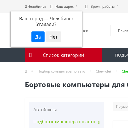
Челябинск
Наш адрес
Время работы
Ваш город —
Челябинск
Угадали?
Список категорий
ПОДБ
Подбор компьютера по авто
Chevrolet
Chev
Бортовые компьютеры для Che
Автобоксы
Подбор компьютера по авто