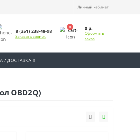
Личный кабинет
0
0 р.
8 (351) 238-48-98
Оформить
Заказать звонок
заказ
А / ДОСТАВКА
кол OBD2Q)