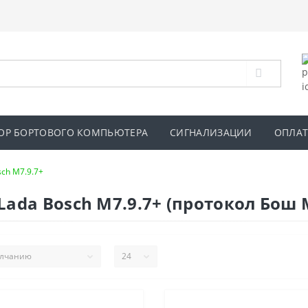
ОР БОРТОВОГО КОМПЬЮТЕРА
СИГНАЛИЗАЦИИ
ОПЛАТ
sch M7.9.7+
da Bosch M7.9.7+ (протокол Бош М