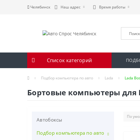
Челябинск
Наш адрес
Время работы
Список категорий
ПОДБ
Подбор компьютера по авто
Lada
Lada Bo
Бортовые компьютеры для La
Автобоксы
Подбор компьютера по авто