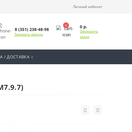
Личный кабинет
0
0 р.
8 (351) 238-48-98
Оформить
Заказать звонок
заказ
А / ДОСТАВКА
7.9.7)