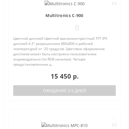
Multitronics C-900
0
Цветной дисплей Цветной высококонтрастный TFT-IPS
дисплей 4.3" разрешением 480х800 и рабочей
температурой от -20 градусов. Цветовое оформление
дисплеев может быть настроено пользователем
индивидуально (по RGB каналам). Четыре
предустановленные ц..
15 450 р.
ОЖИДАНИЕ 3-5 ДНЕЙ