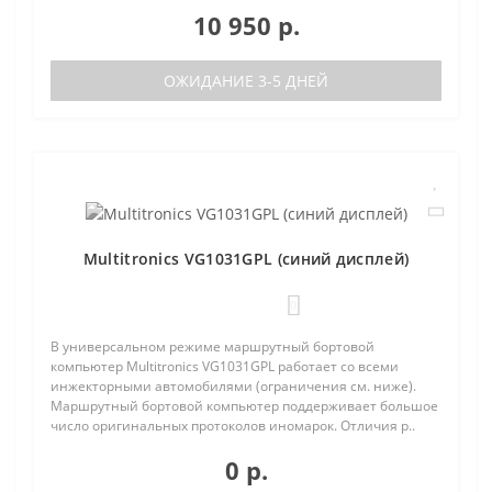
10 950 р.
ОЖИДАНИЕ 3-5 ДНЕЙ
Multitronics VG1031GPL (синий дисплей)
0
В универсальном режиме маршрутный бортовой
компьютер Multitronics VG1031GPL работает со всеми
инжекторными автомобилями (ограничения см. ниже).
Маршрутный бортовой компьютер поддерживает большое
число оригинальных протоколов иномарок. Отличия р..
0 р.