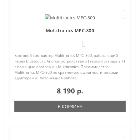
Multitronics MPC-800
0
Бортовой компьютер Multitronics MPC-800, работающий
через Bluetooth с Android устройствами (версии старше 2.1)
с помощью программы Multitronics. Преимущества
Multitronics MPC-800 по сравнению с диагностическими
адаптерами: Автономная работа..
8 190 р.
В КОРЗИНУ