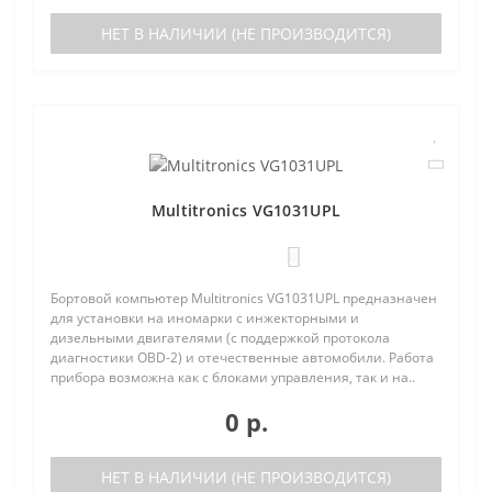
НЕТ В НАЛИЧИИ (НЕ ПРОИЗВОДИТСЯ)
Multitronics VG1031UPL
0
Бортовой компьютер Multitronics VG1031UPL предназначен
для установки на иномарки с инжекторными и
дизельными двигателями (с поддержкой протокола
диагностики OBD-2) и отечественные автомобили. Работа
прибора возможна как с блоками управления, так и на..
0 р.
НЕТ В НАЛИЧИИ (НЕ ПРОИЗВОДИТСЯ)