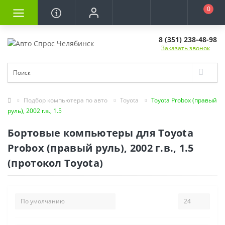
0
8 (351) 238-48-98
Заказать звонок
Подбор компьютера по авто
Toyota
Toyota Probox (правый
руль), 2002 г.в., 1.5
Бортовые компьютеры для Toyota
Probox (правый руль), 2002 г.в., 1.5
(протокол Toyota)