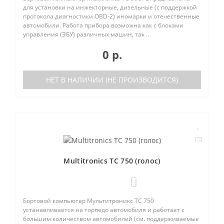
для установки на инжекторные, дизельные (с поддержкой
протокола диагностики OBD-2) иномарки и отечественные
автомобили. Работа прибора возможна как с блоками
управления (ЭБУ) различных машин, так ..
0 р.
НЕТ В НАЛИЧИИ (НЕ ПРОИЗВОДИТСЯ)
Multitronics TC 750 (голос)
0
Бортовой компьютер Мультитроникс TC 750
устанавливается на торпедо автомобиля и работает с
большим количеством автомобилей (см. поддерживаемые