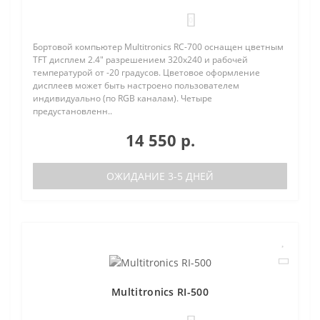
0
Бортовой компьютер Multitronics RC-700 оснащен цветным
TFT дисплем 2.4" разрешением 320х240 и рабочей
температурой от -20 градусов. Цветовое оформление
дисплеев может быть настроено пользователем
индивидуально (по RGB каналам). Четыре
предустановленн..
14 550 р.
ОЖИДАНИЕ 3-5 ДНЕЙ
Multitronics RI-500