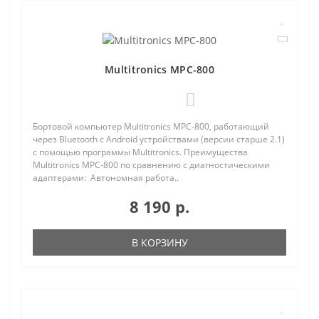
Multitronics MPC-800
0
Бортовой компьютер Multitronics MPC-800, работающий
через Bluetooth с Android устройствами (версии старше 2.1)
с помощью программы Multitronics. Преимущества
Multitronics MPC-800 по сравнению с диагностическими
адаптерами: Автономная работа..
8 190 р.
В КОРЗИНУ