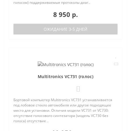
голосом) поддерживаемые протоколы диаг..
8 950 р.
ОЖИДАНИЕ 3-5 ДНЕЙ
Multitronics VC731 (голос)
0
Бортовой компьютер Multitronics VC731 устанавливается
под лобовое стекло автомобиля или другое подходящее
место для установки. Отличия модели VC731 от VC730:
отсутствие голосового синтезатора (модель VC730 без
голоса) отсутствие ..