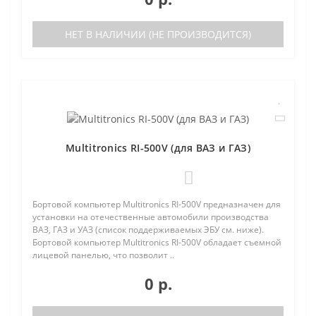
НЕТ В НАЛИЧИИ (НЕ ПРОИЗВОДИТСЯ)
Multitronics RI-500V (для ВАЗ и ГАЗ)
0
Бортовой компьютер Multitronics RI-500V предназначен для
установки на отечественные автомобили производства
ВАЗ, ГАЗ и УАЗ (список поддерживаемых ЭБУ см. ниже).
Бортовой компьютер Multitronics RI-500V обладает съемной
лицевой панелью, что позволит ..
0 р.