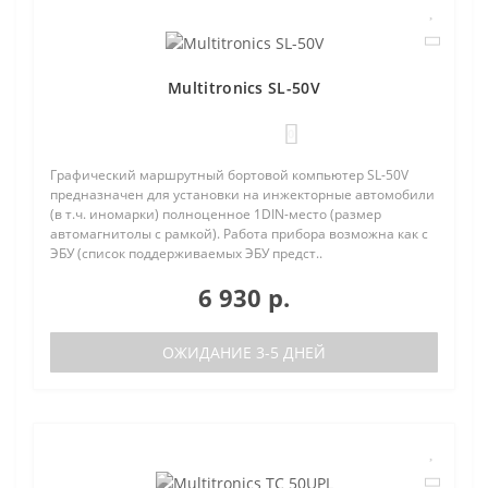
Multitronics SL-50V
0
Графический маршрутный бортовой компьютер SL-50V
предназначен для установки на инжекторные автомобили
(в т.ч. иномарки) полноценное 1DIN-место (размер
автомагнитолы с рамкой). Работа прибора возможна как с
ЭБУ (список поддерживаемых ЭБУ предст..
6 930 р.
ОЖИДАНИЕ 3-5 ДНЕЙ