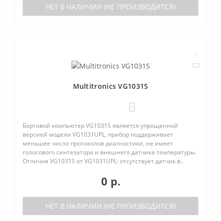
НЕТ В НАЛИЧИИ (НЕ ПРОИЗВОДИТСЯ)
Multitronics VG1031S
0
Бортовой компьютер VG1031S является упрощенной
версией модели VG1031UPL, прибор поддерживает
меньшее число протоколов диагностики, не имеет
голосового синтезатора и внешнего датчика температуры.
Отличия VG1031S от VG1031UPL: отсутствует датчик в..
0 р.
НЕТ В НАЛИЧИИ (НЕ ПРОИЗВОДИТСЯ)