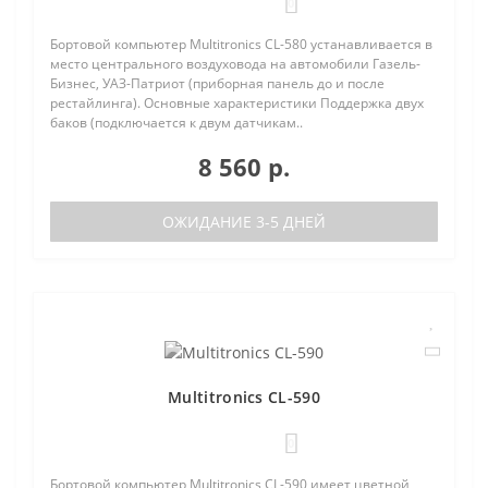
0
Бортовой компьютер Multitronics CL-580 устанавливается в
место центрального воздуховода на автомобили Газель-
Бизнес, УАЗ-Патриот (приборная панель до и после
рестайлинга). Основные характеристики Поддержка двух
баков (подключается к двум датчикам..
8 560 р.
ОЖИДАНИЕ 3-5 ДНЕЙ
Multitronics CL-590
0
Бортовой компьютер Multitronics CL-590 имеет цветной