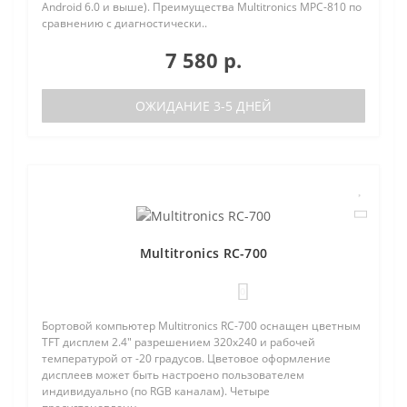
Android 6.0 и выше). Преимущества Multitronics MPC-810 по
сравнению с диагностически..
7 580 р.
ОЖИДАНИЕ 3-5 ДНЕЙ
Multitronics RC-700
0
Бортовой компьютер Multitronics RC-700 оснащен цветным
TFT дисплем 2.4" разрешением 320х240 и рабочей
температурой от -20 градусов. Цветовое оформление
дисплеев может быть настроено пользователем
индивидуально (по RGB каналам). Четыре