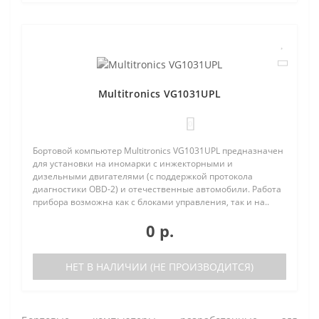
Multitronics VG1031UPL
0
Бортовой компьютер Multitronics VG1031UPL предназначен
для установки на иномарки с инжекторными и
дизельными двигателями (с поддержкой протокола
диагностики OBD-2) и отечественные автомобили. Работа
прибора возможна как с блоками управления, так и на..
0 р.
НЕТ В НАЛИЧИИ (НЕ ПРОИЗВОДИТСЯ)