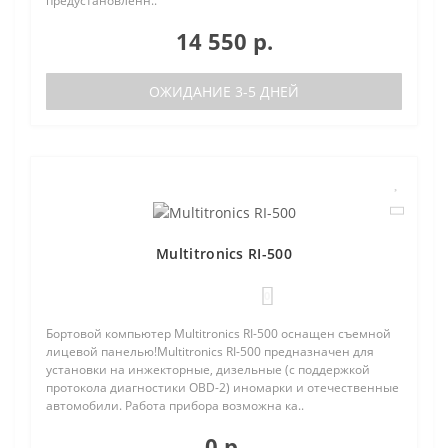
предустановленн..
14 550 р.
ОЖИДАНИЕ 3-5 ДНЕЙ
Multitronics RI-500
0
Бортовой компьютер Multitronics RI-500 оснащен съемной
лицевой панелью!Multitronics RI-500 предназначен для
установки на инжекторные, дизельные (с поддержкой
протокола диагностики OBD-2) иномарки и отечественные
автомобили. Работа прибора возможна ка..
0 р.