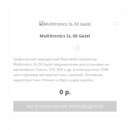
Multitronics SL-50 Gazel
0
Графический маршрутный бортовой компьютер
Multitronics SL-50 Gazel предназначен для установки на
автомобили Газель, ГАЗ, УАЗ и др. в полноценное 1DIN-
место (размер автомагнитолы с рамкой). Основные
характеристики Чтение и сброс кодов ошибок..
0 р.
НЕТ В НАЛИЧИИ (НЕ ПРОИЗВОДИТСЯ)