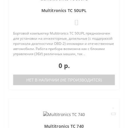
Multitronics TC 50UPL
0
Бортовой компьютер Multitronics TC 50UPL предназначен
для установки на инжекторные, дизельные (с поддержкой
протокола диагностики OBD-2) иномарки и отечественные
автомобили. Работа прибора возможна как с блоками
управления (ЭБУ) различных машин, так ..
0 р.
НЕТ В НАЛИЧИИ (НЕ ПРОИЗВОДИТСЯ)
Multitronics TC 740