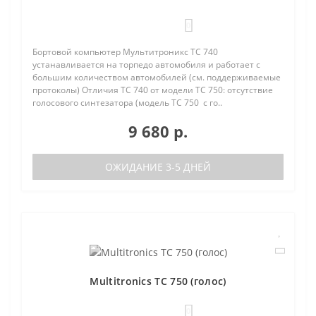
0
Бортовой компьютер Мультитроникс TC 740
устанавливается на торпедо автомобиля и работает с
большим количеством автомобилей (см. поддерживаемые
протоколы) Отличия TC 740 от модели TC 750: отсутствие
голосового синтезатора (модель TC 750 с го..
9 680 р.
ОЖИДАНИЕ 3-5 ДНЕЙ
Multitronics TC 750 (голос)
0