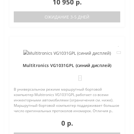
10 950 р.
ОЖИДАНИЕ 3-5 ДНЕЙ
Multitronics VG1031GPL (синий дисплей)
0
В универсальном режиме маршрутный бортовой
компьютер Multitronics VG1031GPL работает со всеми
инжекторными автомобилями (ограничения см. ниже).
Маршрутный бортовой компьютер поддерживает большое
число оригинальных протоколов иномарок. Отличия р..
0 р.