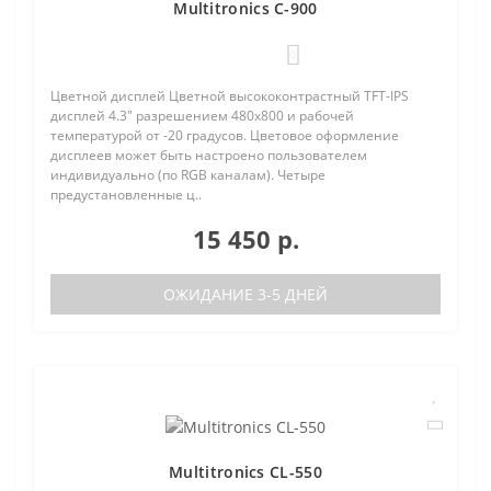
Multitronics C-900
0
Цветной дисплей Цветной высококонтрастный TFT-IPS
дисплей 4.3" разрешением 480х800 и рабочей
температурой от -20 градусов. Цветовое оформление
дисплеев может быть настроено пользователем
индивидуально (по RGB каналам). Четыре
предустановленные ц..
15 450 р.
ОЖИДАНИЕ 3-5 ДНЕЙ
Multitronics CL-550