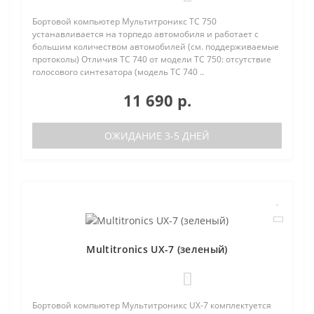
Бортовой компьютер Мультитроникс TC 750
устанавливается на торпедо автомобиля и работает с
большим количеством автомобилей (см. поддерживаемые
протоколы) Отличия TC 740 от модели TC 750: отсутствие
голосового синтезатора (модель TC 740 ..
11 690 р.
ОЖИДАНИЕ 3-5 ДНЕЙ
Multitronics UX-7 (зеленый)
1
Бортовой компьютер Мультитроникс UX-7 комплектуется