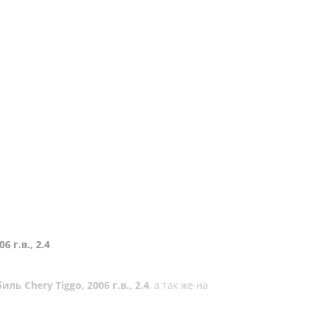
6 г.в., 2.4
 Chery Tiggo, 2006 г.в., 2.4
, а так же на