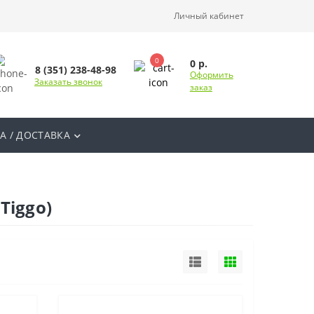
Личный кабинет
0
0 р.
8 (351) 238-48-98
Оформить
Заказать звонок
заказ
А / ДОСТАВКА
Tiggo)