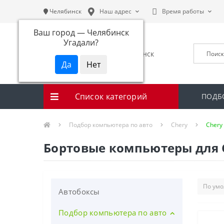
Челябинск
Наш адрес
Время работы
Ваш город —
Челябинск
Угадали?
Список категорий
ПОДБ
Подбор компьютера по авто
Chery
Chery 
Бортовые компьютеры для Che
Автобоксы
Подбор компьютера по авто