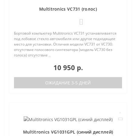
Multitronics VC731 (голос)
0
Бортовой компьютер Multitronics VC731 устанавливается
под лобовое стекло автомобиля или другое подходящее
место для установки. Отличия модели VC731 от VC730:
отсутствие голосового синтезатора (модель VC730 без
голоса) отсутствие ..
10 950 р.
ОЖИДАНИЕ 3-5 ДНЕЙ
Multitronics VG1031GPL (синий дисплей)