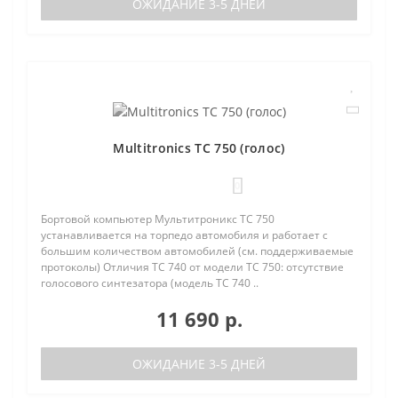
ОЖИДАНИЕ 3-5 ДНЕЙ
Multitronics TC 750 (голос)
0
Бортовой компьютер Мультитроникс TC 750
устанавливается на торпедо автомобиля и работает с
большим количеством автомобилей (см. поддерживаемые
протоколы) Отличия TC 740 от модели TC 750: отсутствие
голосового синтезатора (модель TC 740 ..
11 690 р.
ОЖИДАНИЕ 3-5 ДНЕЙ