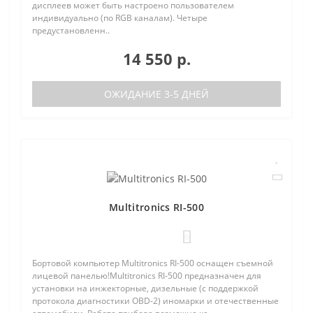
дисплеев может быть настроено пользователем
индивидуально (по RGB каналам). Четыре
предустановленн..
14 550 р.
ОЖИДАНИЕ 3-5 ДНЕЙ
Multitronics RI-500
0
Бортовой компьютер Multitronics RI-500 оснащен съемной
лицевой панелью!Multitronics RI-500 предназначен для
установки на инжекторные, дизельные (с поддержкой
протокола диагностики OBD-2) иномарки и отечественные