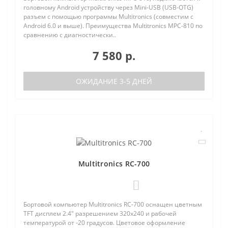
головному Android устройству через Mini-USB (USB-OTG)
разъем с помощью программы Multitronics (совместим с
Android 6.0 и выше). Преимущества Multitronics MPC-810 по
сравнению с диагностически..
7 580 р.
ОЖИДАНИЕ 3-5 ДНЕЙ
Multitronics RC-700
0
Бортовой компьютер Multitronics RC-700 оснащен цветным
TFT дисплем 2.4" разрешением 320х240 и рабочей
температурой от -20 градусов. Цветовое оформление