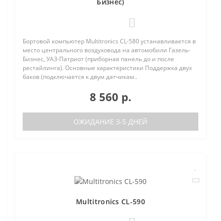
Бизнес)
0
Бортовой компьютер Multitronics CL-580 устанавливается в
место центрального воздуховода на автомобили Газель-
Бизнес, УАЗ-Патриот (приборная панель до и после
рестайлинга). Основные характеристики Поддержка двух
баков (подключается к двум датчикам..
8 560 р.
ОЖИДАНИЕ 3-5 ДНЕЙ
Multitronics CL-590