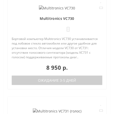
Multitronics VC730
0
Бортовой компьютер Multitronics VC730 устанавливается
под лобовое стекло автомобиля или другое удобное для
установки место. Отличия модели VC730 от VC731:
отсутствие голосового синтезатора (модель VC731 с
голосом) поддерживаемые протоколы диаг..
8 950 р.
ОЖИДАНИЕ 3-5 ДНЕЙ