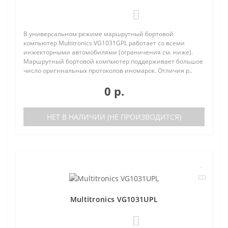
0
В универсальном режиме маршрутный бортовой
компьютер Multitronics VG1031GPL работает со всеми
инжекторными автомобилями (ограничения см. ниже).
Маршрутный бортовой компьютер поддерживает большое
число оригинальных протоколов иномарок. Отличия р..
0 р.
НЕТ В НАЛИЧИИ (НЕ ПРОИЗВОДИТСЯ)
Multitronics VG1031UPL
0