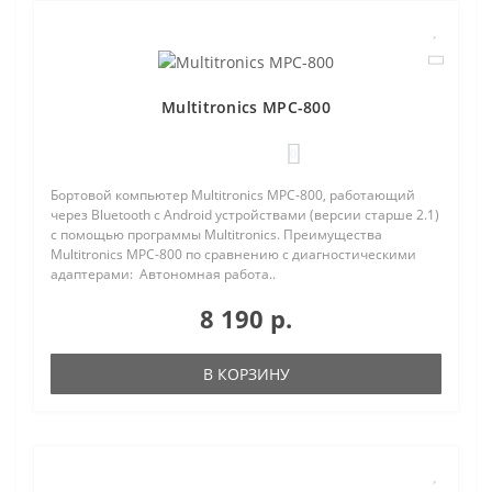
Multitronics MPC-800
0
Бортовой компьютер Multitronics MPC-800, работающий
через Bluetooth с Android устройствами (версии старше 2.1)
с помощью программы Multitronics. Преимущества
Multitronics MPC-800 по сравнению с диагностическими
адаптерами: Автономная работа..
8 190 р.
В КОРЗИНУ