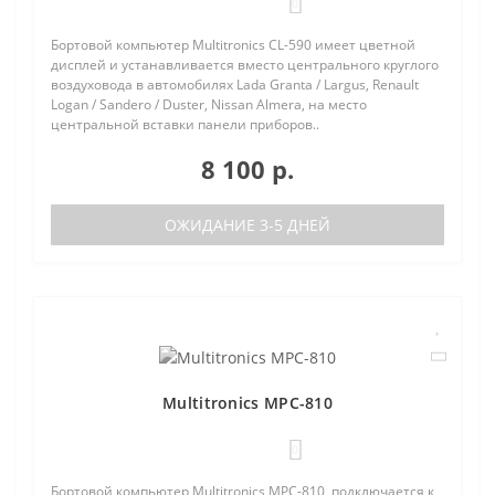
0
Бортовой компьютер Multitronics CL-590 имеет цветной
дисплей и устанавливается вместо центрального круглого
воздуховода в автомобилях Lada Granta / Largus, Renault
Logan / Sandero / Duster, Nissan Almera, на место
центральной вставки панели приборов..
8 100 р.
ОЖИДАНИЕ 3-5 ДНЕЙ
Multitronics MPC-810
0
Бортовой компьютер Multitronics MPC-810, подключается к