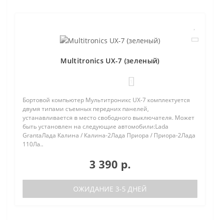
Multitronics UX-7 (зеленый)
1
Бортовой компьютер Мультитроникс UX-7 комплектуется
двумя типами съемных передних панелей,
устанавливается в место свободного выключателя. Может
быть установлен на следующие автомобили:Lada
GrantaЛада Калина / Калина-2Лада Приора / Приора-2Лада
110Ла..
3 390 р.
ОЖИДАНИЕ 3-5 ДНЕЙ