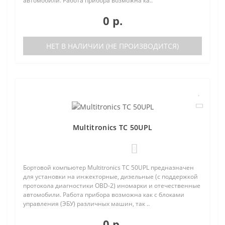
автомобили. Работа прибора возможна ка..
0 р.
НЕТ В НАЛИЧИИ (НЕ ПРОИЗВОДИТСЯ)
Multitronics TC 50UPL
0
Бортовой компьютер Multitronics TC 50UPL предназначен
для установки на инжекторные, дизельные (с поддержкой
протокола диагностики OBD-2) иномарки и отечественные
автомобили. Работа прибора возможна как с блоками
управления (ЭБУ) различных машин, так ..
0 р.