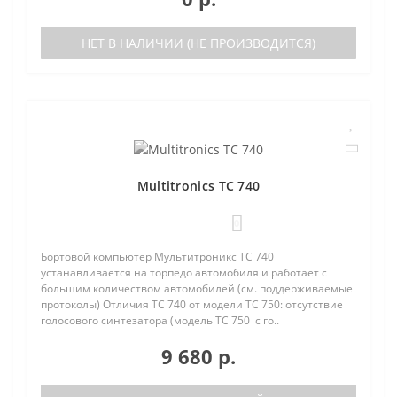
НЕТ В НАЛИЧИИ (НЕ ПРОИЗВОДИТСЯ)
Multitronics TC 740
0
Бортовой компьютер Мультитроникс TC 740
устанавливается на торпедо автомобиля и работает с
большим количеством автомобилей (см. поддерживаемые
протоколы) Отличия TC 740 от модели TC 750: отсутствие
голосового синтезатора (модель TC 750 с го..
9 680 р.