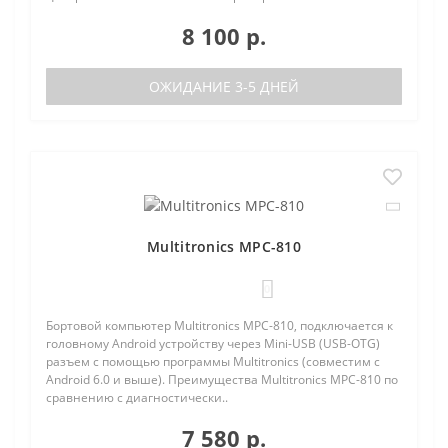
8 100 р.
ОЖИДАНИЕ 3-5 ДНЕЙ
Multitronics MPC-810
0
Бортовой компьютер Multitronics MPC-810, подключается к
головному Android устройству через Mini-USB (USB-OTG)
разъем с помощью программы Multitronics (совместим с
Android 6.0 и выше). Преимущества Multitronics MPC-810 по
сравнению с диагностически..
7 580 р.