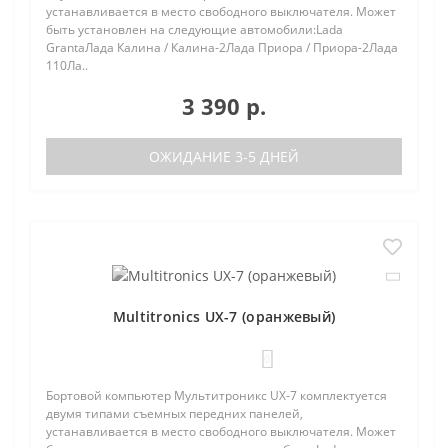
устанавливается в место свободного выключателя. Может
быть установлен на следующие автомобили:Lada
GrantaЛада Калина / Калина-2Лада Приора / Приора-2Лада
110Ла..
3 390 р.
ОЖИДАНИЕ 3-5 ДНЕЙ
Multitronics UX-7 (оранжевый)
0
Бортовой компьютер Мультитроникс UX-7 комплектуется
двумя типами съемных передних панелей,
устанавливается в место свободного выключателя. Может