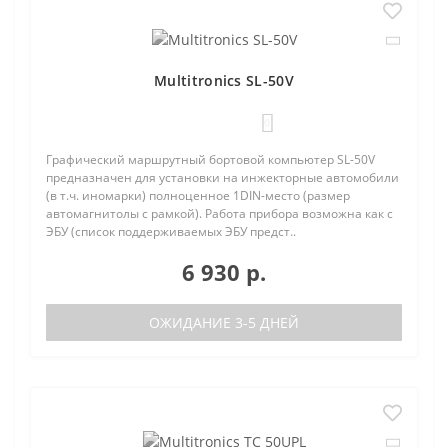
Multitronics SL-50V
0
Графический маршрутный бортовой компьютер SL-50V
предназначен для установки на инжекторные автомобили
(в т.ч. иномарки) полноценное 1DIN-место (размер
автомагнитолы с рамкой). Работа прибора возможна как с
ЭБУ (список поддерживаемых ЭБУ предст..
6 930 р.
ОЖИДАНИЕ 3-5 ДНЕЙ