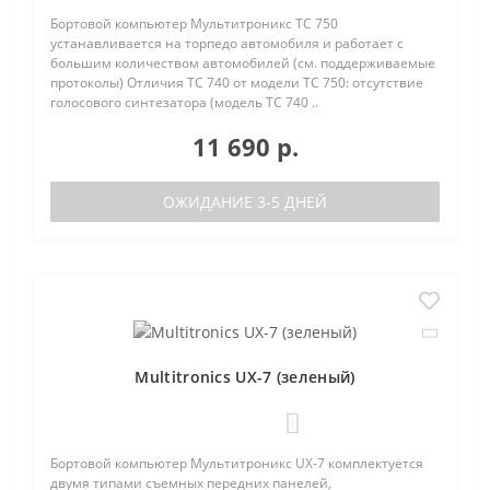
Бортовой компьютер Мультитроникс TC 750
устанавливается на торпедо автомобиля и работает с
большим количеством автомобилей (см. поддерживаемые
протоколы) Отличия TC 740 от модели TC 750: отсутствие
голосового синтезатора (модель TC 740 ..
11 690 р.
ОЖИДАНИЕ 3-5 ДНЕЙ
Multitronics UX-7 (зеленый)
1
Бортовой компьютер Мультитроникс UX-7 комплектуется
двумя типами съемных передних панелей,