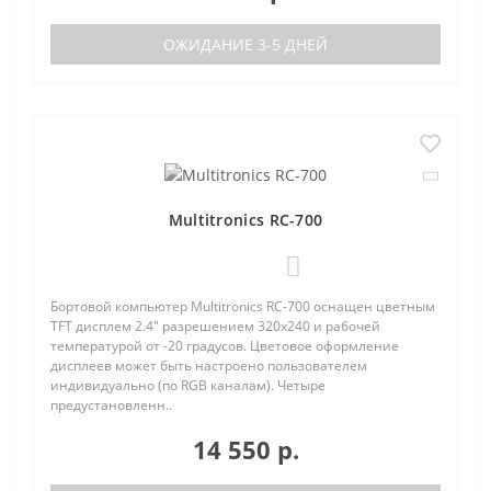
ОЖИДАНИЕ 3-5 ДНЕЙ
Multitronics RC-700
0
Бортовой компьютер Multitronics RC-700 оснащен цветным
TFT дисплем 2.4" разрешением 320х240 и рабочей
температурой от -20 градусов. Цветовое оформление
дисплеев может быть настроено пользователем
индивидуально (по RGB каналам). Четыре
предустановленн..
14 550 р.