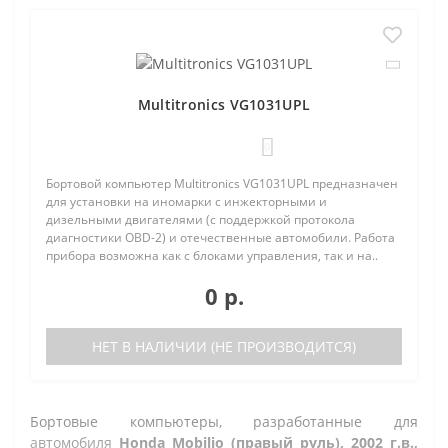
Multitronics VG1031UPL
0
Бортовой компьютер Multitronics VG1031UPL предназначен
для установки на иномарки с инжекторными и
дизельными двигателями (с поддержкой протокола
диагностики OBD-2) и отечественные автомобили. Работа
прибора возможна как с блоками управления, так и на..
0 р.
НЕТ В НАЛИЧИИ (НЕ ПРОИЗВОДИТСЯ)
Бортовые компьютеры, разработанные для
автомобиля
Honda Mobilio (правый руль), 2002 г.в.,