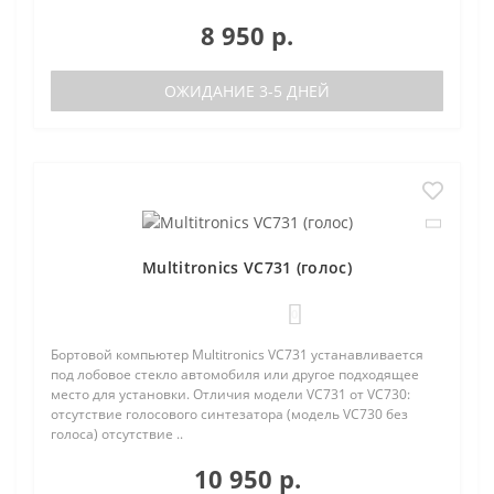
8 950 р.
ОЖИДАНИЕ 3-5 ДНЕЙ
Multitronics VC731 (голос)
0
Бортовой компьютер Multitronics VC731 устанавливается
под лобовое стекло автомобиля или другое подходящее
место для установки. Отличия модели VC731 от VC730:
отсутствие голосового синтезатора (модель VC730 без
голоса) отсутствие ..
10 950 р.