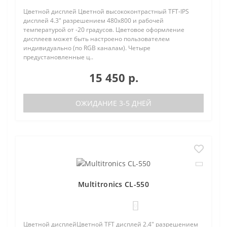
Цветной дисплей Цветной высококонтрастный TFT-IPS
дисплей 4.3" разрешением 480х800 и рабочей
температурой от -20 градусов. Цветовое оформление
дисплеев может быть настроено пользователем
индивидуально (по RGB каналам). Четыре
предустановленные ц..
15 450 р.
ОЖИДАНИЕ 3-5 ДНЕЙ
Multitronics CL-550
0
Цветной дисплейЦветной TFT дисплей 2.4" разрешением