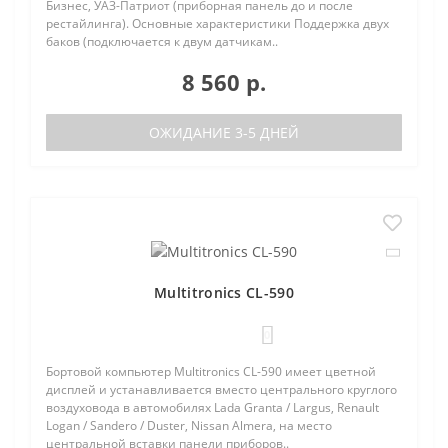
Бизнес, УАЗ-Патриот (приборная панель до и после
рестайлинга). Основные характеристики Поддержка двух
баков (подключается к двум датчикам..
8 560 р.
ОЖИДАНИЕ 3-5 ДНЕЙ
Multitronics CL-590
0
Бортовой компьютер Multitronics CL-590 имеет цветной
дисплей и устанавливается вместо центрального круглого
воздуховода в автомобилях Lada Granta / Largus, Renault
Logan / Sandero / Duster, Nissan Almera, на место
центральной вставки панели приборов..