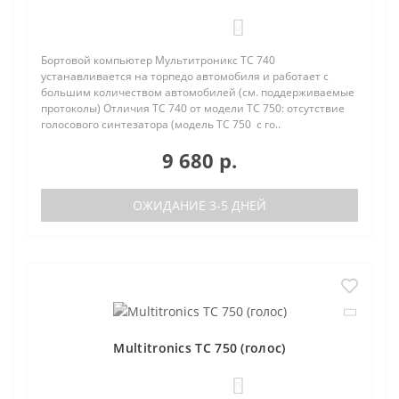
0
Бортовой компьютер Мультитроникс TC 740
устанавливается на торпедо автомобиля и работает с
большим количеством автомобилей (см. поддерживаемые
протоколы) Отличия TC 740 от модели TC 750: отсутствие
голосового синтезатора (модель TC 750 с го..
9 680 р.
ОЖИДАНИЕ 3-5 ДНЕЙ
Multitronics TC 750 (голос)
0