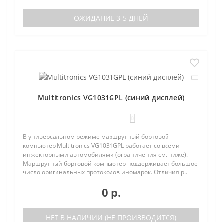
ОЖИДАНИЕ 3-5 ДНЕЙ
Multitronics VG1031GPL (синий дисплей)
0
В универсальном режиме маршрутный бортовой
компьютер Multitronics VG1031GPL работает со всеми
инжекторными автомобилями (ограничения см. ниже).
Маршрутный бортовой компьютер поддерживает большое
число оригинальных протоколов иномарок. Отличия р..
0 р.
НЕТ В НАЛИЧИИ (НЕ ПРОИЗВОДИТСЯ)