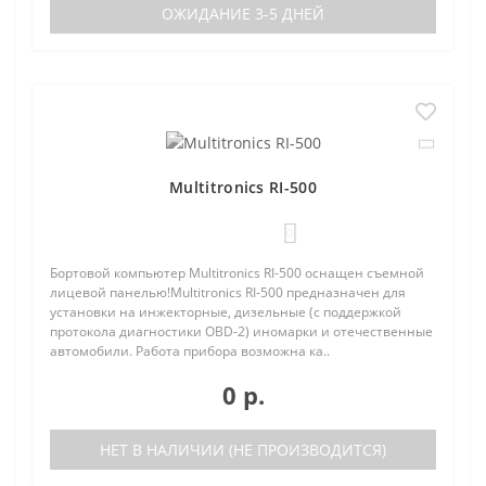
ОЖИДАНИЕ 3-5 ДНЕЙ
Multitronics RI-500
0
Бортовой компьютер Multitronics RI-500 оснащен съемной
лицевой панелью!Multitronics RI-500 предназначен для
установки на инжекторные, дизельные (с поддержкой
протокола диагностики OBD-2) иномарки и отечественные
автомобили. Работа прибора возможна ка..
0 р.
НЕТ В НАЛИЧИИ (НЕ ПРОИЗВОДИТСЯ)