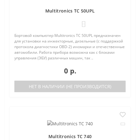
Multitronics TC 50UPL
0
Бортовой компьютер Multitronics TC 50UPL предназначен
для установки на инжекторные, дизельные (с поддержкой
протокола диагностики OBD-2) иномарки и отечественные
автомобили. Работа прибора возможна как с блоками
управления (ЭБУ) различных машин, так ..
0 р.
НЕТ В НАЛИЧИИ (НЕ ПРОИЗВОДИТСЯ)
Multitronics TC 740