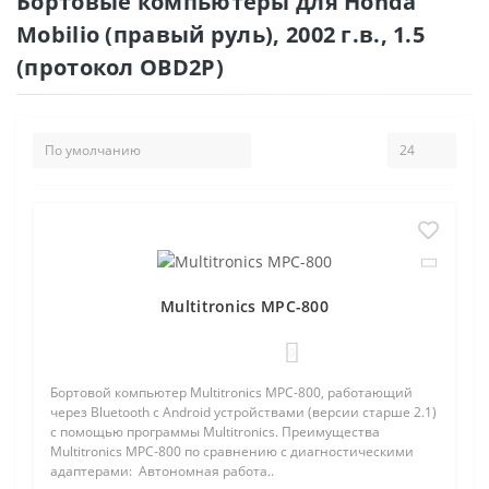
Бортовые компьютеры для Honda
Mobilio (правый руль), 2002 г.в., 1.5
(протокол OBD2P)
Multitronics MPC-800
0
Бортовой компьютер Multitronics MPC-800, работающий
через Bluetooth с Android устройствами (версии старше 2.1)
с помощью программы Multitronics. Преимущества
Multitronics MPC-800 по сравнению с диагностическими
адаптерами: Автономная работа..