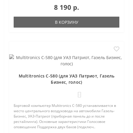
8 190 р.
В КОРЗИНУ
Multitronics C-580 (для УАЗ Патриот, Газель
Бизнес, голос)
0
Бортовой компьютер Multitronics C-580 устанавливается в
место центрального воздуховода на автомобили Газель-
Бизнес, УАЗ-Патриот (приборная панель до и после
рестайлинга). Основные характеристики Голосовое
оповещение Поддержка двух баков (подключ..