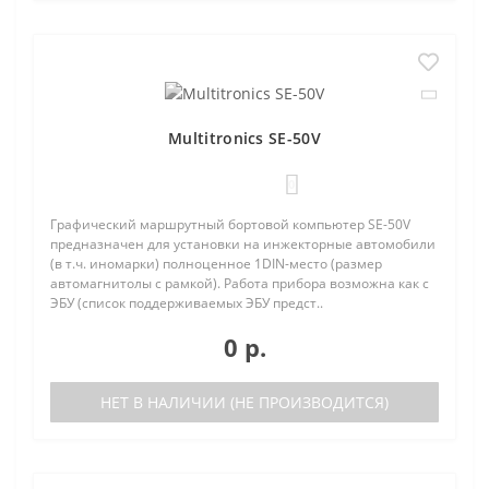
Multitronics SE-50V
0
Графический маршрутный бортовой компьютер SE-50V
предназначен для установки на инжекторные автомобили
(в т.ч. иномарки) полноценное 1DIN-место (размер
автомагнитолы с рамкой). Работа прибора возможна как с
ЭБУ (список поддерживаемых ЭБУ предст..
0 р.
НЕТ В НАЛИЧИИ (НЕ ПРОИЗВОДИТСЯ)